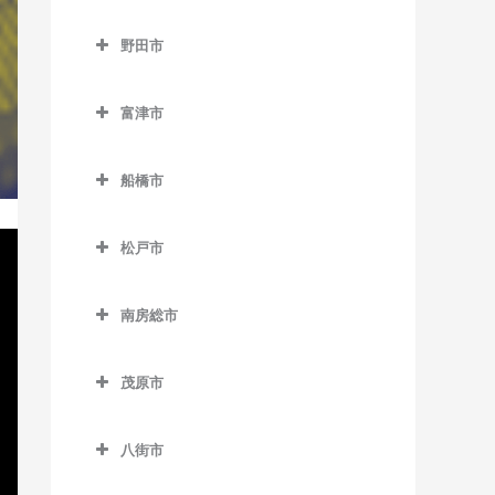
浜野駅のベース教室
流山駅のベース教室
成田市のベース教室
下総豊里駅のベース教室
京成津田沼駅のベース教室
野田市
東千葉駅のベース教室
流山おおたかの森駅のベー
空港第2ビル駅のベース教室
銚子駅のベース教室
新津田沼駅のベース教室
野田市のベース教室
ス教室
本千葉駅のベース教室
久住駅のベース教室
富津市
外川駅のベース教室
新習志野駅のベース教室
愛宕駅のベース教室
流山セントラルパーク駅の
葭川公園駅のベース教室
京成成田駅のベース教室
富津市のベース教室
ベース教室
仲ノ町駅のベース教室
津田沼駅のベース教室
梅郷駅のベース教室
船橋市
公津の杜駅のベース教室
青堀駅のベース教室
初石駅のベース教室
西海鹿島駅のベース教室
実籾駅のベース教室
川間駅のベース教室
船橋市のベース教室
下総松崎駅のベース教室
大貫駅のベース教室
鰭ヶ崎駅のベース教室
松戸市
松岸駅のベース教室
谷津駅のベース教室
清水公園駅のベース教室
海神駅のベース教室
滑河駅のベース教室
上総湊駅のベース教室
松戸市のベース教室
平和台駅のベース教室
本銚子駅のベース教室
七光台駅のベース教室
北習志野駅のベース教室
南房総市
成田駅のベース教室
佐貫町駅のベース教室
秋山駅のベース教室
南流山駅のベース教室
野田市駅のベース教室
京成中山駅のベース教室
南房総市のベース教室
成田空港駅のベース教室
竹岡駅のベース教室
上本郷駅のベース教室
茂原市
京成西船駅のベース教室
岩井駅のベース教室
成田湯川駅のベース教室
浜金谷駅のベース教室
北小金駅のベース教室
茂原市のベース教室
京成船橋駅のベース教室
千倉駅のベース教室
八街市
東成田駅のベース教室
北松戸駅のベース教室
新茂原駅のベース教室
小室駅のベース教室
千歳駅のベース教室
八街市のベース教室