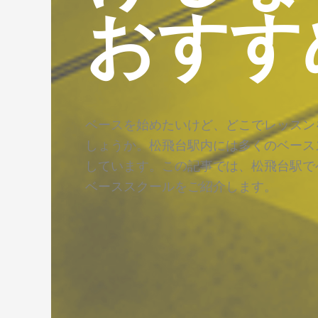
おすす
ベースを始めたいけど、どこでレッスン
しょうか。松飛台駅内には多くのベース
しています。この記事では、松飛台駅で
ベーススクールをご紹介します。