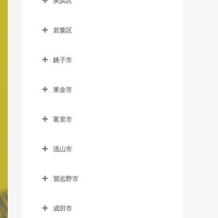
美浜区
栄町駅のベース教室
おゆみ野駅のベース教室
ス教室
室
美浜区のベース教室
市役所前駅のベース教室
学園前駅のベース教室
天台駅のベース教室
検見川駅のベース教室
若葉区
稲毛海岸駅のベース教室
新千葉駅のベース教室
鎌取駅のベース教室
若葉区のベース教室
みどり台駅のベース教室
新検見川駅のベース教室
海浜幕張駅のベース教室
銚子市
蘇我駅のベース教室
土気駅のベース教室
小倉台駅のベース教室
幕張駅のベース教室
検見川浜駅のベース教室
銚子市のベース教室
千葉駅のベース教室
誉田駅のベース教室
桜木駅のベース教室
幕張本郷駅のベース教室
東金市
幕張豊砂駅のベース教室
海鹿島駅のベース教室
千葉公園駅のベース教室
千城台駅のベース教室
東金市のベース教室
犬吠駅のベース教室
富里市
千葉中央駅のベース教室
千城台北駅のベース教室
求名駅のベース教室
笠上黒生駅のベース教室
富里市のベース教室
千葉寺駅のベース教室
都賀駅のベース教室
東金駅のベース教室
流山市
観音駅のベース教室
千葉みなと駅のベース教室
動物公園駅のベース教室
福俵駅のベース教室
流山市のベース教室
君ヶ浜駅のベース教室
習志野市
西千葉駅のベース教室
みつわ台駅のベース教室
運河駅のベース教室
猿田駅のベース教室
習志野市のベース教室
西登戸駅のベース教室
江戸川台駅のベース教室
成田市
椎柴駅のベース教室
京成大久保駅のベース教室