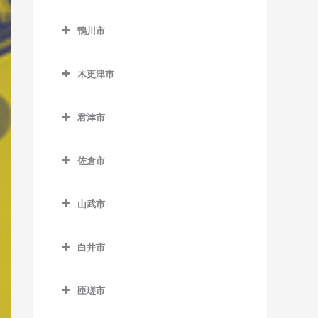
二俣新町駅のベース教室
勝浦駅のベース教室
鎌ケ谷市のベース教室
北柏駅のベース教室
上総村上駅のベース教室
舞浜駅のベース教室
小見川駅のベース教室
鴨川市
南行徳駅のベース教室
行川アイランド駅のベース
鎌ケ谷駅のベース教室
逆井駅のベース教室
上総山田駅のベース教室
リゾートゲートウェイ・ス
香取駅のベース教室
鴨川市のベース教室
教室
妙典駅のベース教室
鎌ケ谷大仏駅のベース教室
テーション駅のベース教室
新柏駅のベース教室
木更津市
五井駅のベース教室
佐原駅のベース教室
安房天津駅のベース教室
本八幡駅のベース教室
北初富駅のベース教室
木更津市のベース教室
高柳駅のベース教室
光風台駅のベース教室
十二橋駅のベース教室
安房鴨川駅のベース教室
君津市
くぬぎ山駅のベース教室
巌根駅のベース教室
豊四季駅のベース教室
里見駅のベース教室
水郷駅のベース教室
安房小湊駅のベース教室
君津市のベース教室
新鎌ケ谷駅のベース教室
上総清川駅のベース教室
増尾駅のベース教室
佐倉市
高滝駅のベース教室
江見駅のベース教室
小櫃駅のベース教室
初富駅のベース教室
祇園駅のベース教室
佐倉市のベース教室
南柏駅のベース教室
ちはら台駅のベース教室
太海駅のベース教室
上総亀山駅のベース教室
山武市
木更津駅のベース教室
井野駅のベース教室
月崎駅のベース教室
上総松丘駅のベース教室
山武市のベース教室
東清川駅のベース教室
大佐倉駅のベース教室
白井市
八幡宿駅のベース教室
君津駅のベース教室
成東駅のベース教室
馬来田駅のベース教室
京成臼井駅のベース教室
白井市のベース教室
養老渓谷駅のベース教室
久留里駅のベース教室
日向駅のベース教室
匝瑳市
京成佐倉駅のベース教室
白井駅のベース教室
下郡駅のベース教室
松尾駅のベース教室
匝瑳市のベース教室