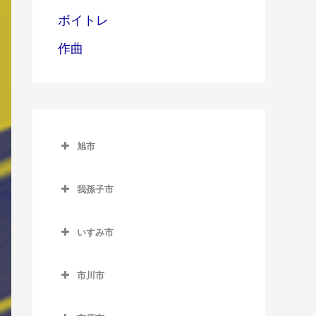
ボイトレ
作曲
旭市
旭市のベース教室
我孫子市
旭駅のベース教室
我孫子市のベース教室
飯岡駅のベース教室
いすみ市
我孫子駅のベース教室
倉橋駅のベース教室
いすみ市のベース教室
新木駅のベース教室
市川市
干潟駅のベース教室
大原駅のベース教室
湖北駅のベース教室
市川市のベース教室
上総東駅のベース教室