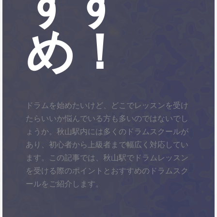
すす
め！
ドラムを始めたいけど、どこでレッスンを受け
たらいいか悩んでいる方も多いのではないでし
ょうか。秋山駅内には多くのドラムスクールが
あり、初心者から上級者まで幅広く対応してい
ます。この記事では、秋山駅でドラムレッスン
を受ける際のポイントとおすすめのドラムスク
ールをご紹介します。