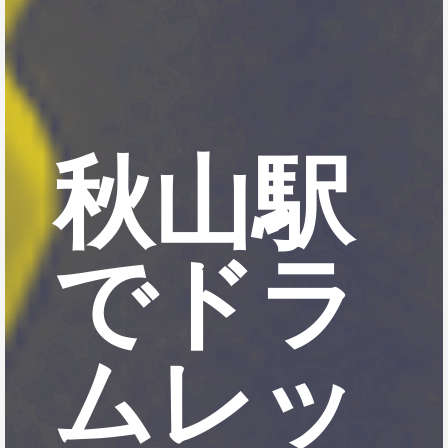
秋山駅
でドラ
ムレッ