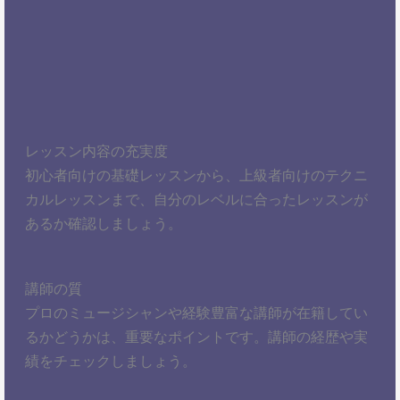
レッスン内容の充実度
初心者向けの基礎レッスンから、上級者向けのテクニ
カルレッスンまで、自分のレベルに合ったレッスンが
あるか確認しましょう。
講師の質
プロのミュージシャンや経験豊富な講師が在籍してい
るかどうかは、重要なポイントです。講師の経歴や実
績をチェックしましょう。