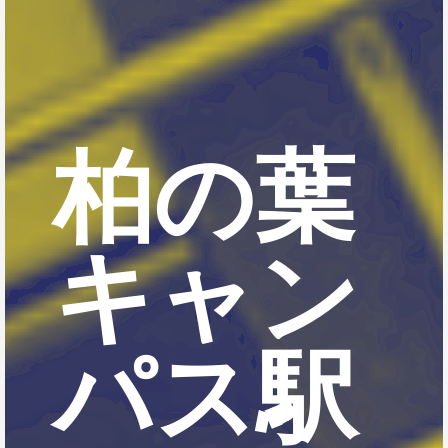
柏の葉
キャン
パス駅