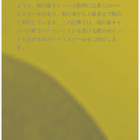
ょうか。柏の葉キャンパス駅内には多くのベー
ススクールがあり、初心者から上級者まで幅広
く対応しています。この記事では、柏の葉キャ
ンパス駅でベースレッスンを受ける際のポイン
トとおすすめのベーススクールをご紹介しま
す。