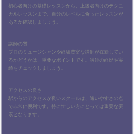
初心者向けの基礎レッスンから、上級者向けのテクニ
カルレッスンまで、自分のレベルに合ったレッスンが
あるか確認しましょう。
講師の質
プロのミュージシャンや経験豊富な講師が在籍してい
るかどうかは、重要なポイントです。講師の経歴や実
績をチェックしましょう。
アクセスの良さ
駅からのアクセスが良いスクールは、通いやすさの点
で非常に便利です。特に忙しい方にとっては重要な要
素となります。