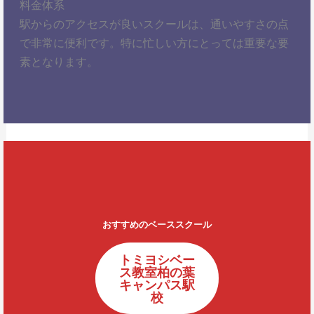
料金体系
駅からのアクセスが良いスクールは、通いやすさの点
で非常に便利です。特に忙しい方にとっては重要な要
素となります。
おすすめのベーススクール
トミヨシベー
ス教室柏の葉
キャンパス駅
校