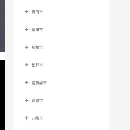
成田市のコントラバス教室
京成大久保駅のコントラバ
猿田駅のコントラバス教室
千葉寺駅のコントラバス教
みつわ台駅のコントラバス
流山駅のコントラバス教室
野田市
ス教室
空港第2ビル駅のコントラバ
室
教室
椎柴駅のコントラバス教室
野田市のコントラバス教室
流山おおたかの森駅のコン
ス教室
京成津田沼駅のコントラバ
千葉みなと駅のコントラバ
トラバス教室
富津市
下総豊里駅のコントラバス
ス教室
愛宕駅のコントラバス教室
久住駅のコントラバス教室
ス教室
富津市のコントラバス教室
教室
流山セントラルパーク駅の
新津田沼駅のコントラバス
梅郷駅のコントラバス教室
京成成田駅のコントラバス
船橋市
西千葉駅のコントラバス教
コントラバス教室
青堀駅のコントラバス教室
銚子駅のコントラバス教室
教室
教室
川間駅のコントラバス教室
船橋市のコントラバス教室
室
初石駅のコントラバス教室
大貫駅のコントラバス教室
外川駅のコントラバス教室
新習志野駅のコントラバス
公津の杜駅のコントラバス
松戸市
清水公園駅のコントラバス
海神駅のコントラバス教室
西登戸駅のコントラバス教
教室
鰭ヶ崎駅のコントラバス教
教室
上総湊駅のコントラバス教
松戸市のコントラバス教室
仲ノ町駅のコントラバス教
教室
室
北習志野駅のコントラバス
室
室
室
津田沼駅のコントラバス教
南房総市
下総松崎駅のコントラバス
秋山駅のコントラバス教室
七光台駅のコントラバス教
教室
浜野駅のコントラバス教室
室
南房総市のコントラバス教
平和台駅のコントラバス教
教室
佐貫町駅のコントラバス教
西海鹿島駅のコントラバス
室
上本郷駅のコントラバス教
京成中山駅のコントラバス
室
東千葉駅のコントラバス教
室
室
茂原市
教室
実籾駅のコントラバス教室
滑河駅のコントラバス教室
室
野田市駅のコントラバス教
教室
室
茂原市のコントラバス教室
岩井駅のコントラバス教室
南流山駅のコントラバス教
竹岡駅のコントラバス教室
松岸駅のコントラバス教室
谷津駅のコントラバス教室
室
成田駅のコントラバス教室
北小金駅のコントラバス教
京成西船駅のコントラバス
八街市
本千葉駅のコントラバス教
室
新茂原駅のコントラバス教
千倉駅のコントラバス教室
浜金谷駅のコントラバス教
室
本銚子駅のコントラバス教
教室
八街市のコントラバス教室
室
成田空港駅のコントラバス
室