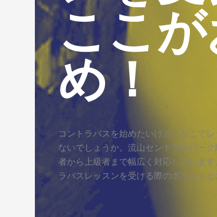
ここが
め！
コントラバスを始めたいけど、どこでレ
ないでしょうか。流山セントラルパーク
者から上級者まで幅広く対応しています
ラバスレッスンを受ける際のポイントと