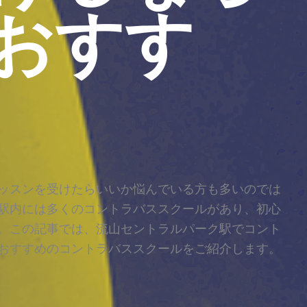
おすす
ッスンを受けたらいいか悩んでいる方も多いのでは
駅内には多くのコントラバススクールがあり、初心
。この記事では、流山セントラルパーク駅でコント
おすすめのコントラバススクールをご紹介します。