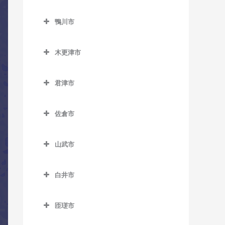
教室
ス教室
トラバス教室
鎌ケ谷市のコントラバス教
教室
三門駅のコントラバス教室
小見川駅のコントラバス教
勝浦駅のコントラバス教室
室
上総久保駅のコントラバス
ベイサイド・ステーション
北柏駅のコントラバス教室
鴨川市
室
国府台駅のコントラバス教
教室
駅のコントラバス教室
鴨川市のコントラバス教室
行川アイランド駅のコント
鎌ケ谷駅のコントラバス教
逆井駅のコントラバス教室
室
香取駅のコントラバス教室
ラバス教室
木更津市
室
上総鶴舞駅のコントラバス
舞浜駅のコントラバス教室
安房天津駅のコントラバス
新柏駅のコントラバス教室
菅野駅のコントラバス教室
木更津市のコントラバス教
教室
佐原駅のコントラバス教室
教室
鎌ケ谷大仏駅のコントラバ
リゾートゲートウェイ・ス
室
高柳駅のコントラバス教室
君津市
二俣新町駅のコントラバス
ス教室
上総三又駅のコントラバス
テーション駅のコントラバ
十二橋駅のコントラバス教
安房鴨川駅のコントラバス
君津市のコントラバス教室
教室
巌根駅のコントラバス教室
教室
ス教室
豊四季駅のコントラバス教
室
教室
北初富駅のコントラバス教
佐倉市
室
小櫃駅のコントラバス教室
南行徳駅のコントラバス教
室
上総清川駅のコントラバス
上総村上駅のコントラバス
水郷駅のコントラバス教室
安房小湊駅のコントラバス
佐倉市のコントラバス教室
室
教室
教室
増尾駅のコントラバス教室
教室
上総亀山駅のコントラバス
くぬぎ山駅のコントラバス
山武市
井野駅のコントラバス教室
教室
妙典駅のコントラバス教室
教室
祇園駅のコントラバス教室
上総山田駅のコントラバス
南柏駅のコントラバス教室
江見駅のコントラバス教室
山武市のコントラバス教室
大佐倉駅のコントラバス教
教室
上総松丘駅のコントラバス
本八幡駅のコントラバス教
新鎌ケ谷駅のコントラバス
木更津駅のコントラバス教
白井市
太海駅のコントラバス教室
成東駅のコントラバス教室
室
教室
室
教室
室
白井市のコントラバス教室
五井駅のコントラバス教室
日向駅のコントラバス教室
京成臼井駅のコントラバス
君津駅のコントラバス教室
匝瑳市
初富駅のコントラバス教室
東清川駅のコントラバス教
白井駅のコントラバス教室
光風台駅のコントラバス教
教室
松尾駅のコントラバス教室
匝瑳市のコントラバス教室
室