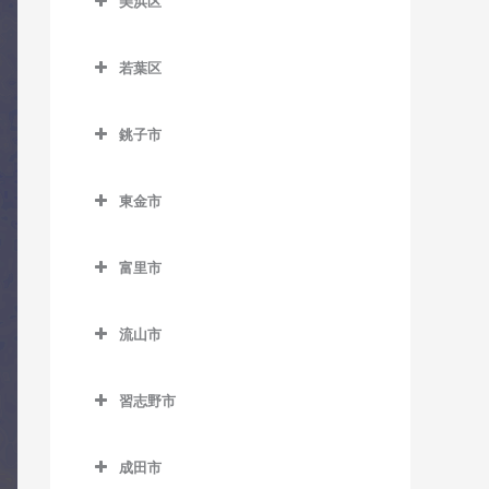
室
美浜区
教室
おゆみ野駅のコントラバス
県庁前駅のコントラバス教
美浜区のコントラバス教室
教室
スポーツセンター駅のコン
京成幕張本郷駅のコントラ
室
若葉区
トラバス教室
バス教室
稲毛海岸駅のコントラバス
学園前駅のコントラバス教
栄町駅のコントラバス教室
若葉区のコントラバス教室
教室
室
天台駅のコントラバス教室
検見川駅のコントラバス教
銚子市
市役所前駅のコントラバス
小倉台駅のコントラバス教
室
海浜幕張駅のコントラバス
鎌取駅のコントラバス教室
みどり台駅のコントラバス
銚子市のコントラバス教室
教室
室
教室
教室
新検見川駅のコントラバス
土気駅のコントラバス教室
東金市
海鹿島駅のコントラバス教
新千葉駅のコントラバス教
桜木駅のコントラバス教室
教室
検見川浜駅のコントラバス
東金市のコントラバス教室
室
室
誉田駅のコントラバス教室
教室
千城台駅のコントラバス教
幕張駅のコントラバス教室
富里市
求名駅のコントラバス教室
犬吠駅のコントラバス教室
蘇我駅のコントラバス教室
室
幕張豊砂駅のコントラバス
富里市のコントラバス教室
幕張本郷駅のコントラバス
東金駅のコントラバス教室
教室
笠上黒生駅のコントラバス
千葉駅のコントラバス教室
千城台北駅のコントラバス
流山市
教室
教室
教室
福俵駅のコントラバス教室
流山市のコントラバス教室
千葉公園駅のコントラバス
観音駅のコントラバス教室
習志野市
教室
都賀駅のコントラバス教室
運河駅のコントラバス教室
習志野市のコントラバス教
君ヶ浜駅のコントラバス教
千葉中央駅のコントラバス
動物公園駅のコントラバス
江戸川台駅のコントラバス
室
成田市
室
教室
教室
教室