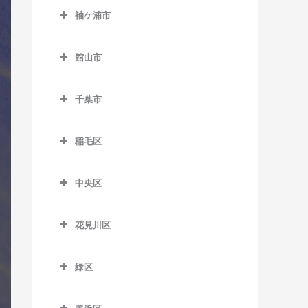
室
久留里駅のコントラバス教
西白井駅のコントラバス教
京成佐倉駅のコントラバス
袖ケ浦市
室
飯倉駅のコントラバス教室
馬来田駅のコントラバス教
室
里見駅のコントラバス教室
教室
袖ケ浦市のコントラバス教
室
下郡駅のコントラバス教室
八日市場駅のコントラバス
室
高滝駅のコントラバス教室
館山市
公園駅のコントラバス教室
教室
俵田駅のコントラバス教室
館山市のコントラバス教室
袖ケ浦駅のコントラバス教
ちはら台駅のコントラバス
佐倉駅のコントラバス教室
千葉市
室
教室
平山駅のコントラバス教室
九重駅のコントラバス教室
志津駅のコントラバス教室
千葉市のコントラバス教室
長浦駅のコントラバス教室
月崎駅のコントラバス教室
館山駅のコントラバス教室
稲毛区
女子大駅のコントラバス教
東横田駅のコントラバス教
八幡宿駅のコントラバス教
那古船形駅のコントラバス
稲毛区のコントラバス教室
室
室
室
教室
中央区
穴川駅のコントラバス教室
地区センター駅のコントラ
横田駅のコントラバス教室
中央区のコントラバス教室
養老渓谷駅のコントラバス
バス教室
稲毛駅のコントラバス教室
教室
花見川区
大森台駅のコントラバス教
中学校駅のコントラバス教
京成稲毛駅のコントラバス
花見川区のコントラバス教
室
室
教室
室
緑区
京成千葉駅のコントラバス
ユーカリが丘駅のコントラ
緑区のコントラバス教室
作草部駅のコントラバス教
京成幕張駅のコントラバス
教室
バス教室