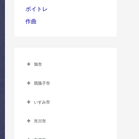
ボイトレ
作曲
旭市
旭市のコントラバス教室
我孫子市
旭駅のコントラバス教室
我孫子市のコントラバス教
飯岡駅のコントラバス教室
室
いすみ市
倉橋駅のコントラバス教室
いすみ市のコントラバス教
我孫子駅のコントラバス教
室
市川市
室
干潟駅のコントラバス教室
市川市のコントラバス教室
大原駅のコントラバス教室
新木駅のコントラバス教室