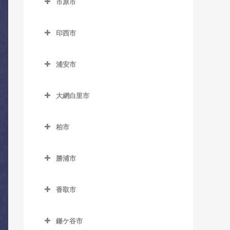
市原市
市川駅のコントラバス教室
上総東駅のコントラバス教
湖北駅のコントラバス教室
市原市のコントラバス教室
室
市川大野駅のコントラバス
天王台駅のコントラバス教
印西市
姉ケ崎駅のコントラバス教
教室
上総中川駅のコントラバス
室
印西市のコントラバス教室
室
教室
市川塩浜駅のコントラバス
浦安市
東我孫子駅のコントラバス
印西牧の原駅のコントラバ
海士有木駅のコントラバス
教室
国吉駅のコントラバス教室
浦安市のコントラバス教室
教室
ス教室
教室
市川真間駅のコントラバス
大網白里市
太東駅のコントラバス教室
浦安駅のコントラバス教室
布佐駅のコントラバス教室
印旛日本医大駅のコントラ
飯給駅のコントラバス教室
教室
大網白里市のコントラバス
バス教室
長者町駅のコントラバス教
新浦安駅のコントラバス教
教室
馬立駅のコントラバス教室
柏市
大町駅のコントラバス教室
室
室
木下駅のコントラバス教室
柏市のコントラバス教室
大網駅のコントラバス教室
上総牛久駅のコントラバス
鬼越駅のコントラバス教室
浪花駅のコントラバス教室
東京ディズニーシー・ステ
小林駅のコントラバス教室
勝浦市
教室
柏駅のコントラバス教室
永田駅のコントラバス教室
ーション駅のコントラバス
北国分駅のコントラバス教
勝浦市のコントラバス教室
西大原駅のコントラバス教
千葉ニュータウン中央駅の
上総大久保駅のコントラバ
教室
柏たなか駅のコントラバス
室
室
香取市
コントラバス教室
鵜原駅のコントラバス教室
ス教室
教室
東京ディズニーランド・ス
香取市のコントラバス教室
行徳駅のコントラバス教室
新田野駅のコントラバス教
上総興津駅のコントラバス
上総川間駅のコントラバス
テーション駅のコントラバ
柏の葉キャンパス駅のコン
鎌ケ谷市
室
大戸駅のコントラバス教室
京成八幡駅のコントラバス
教室