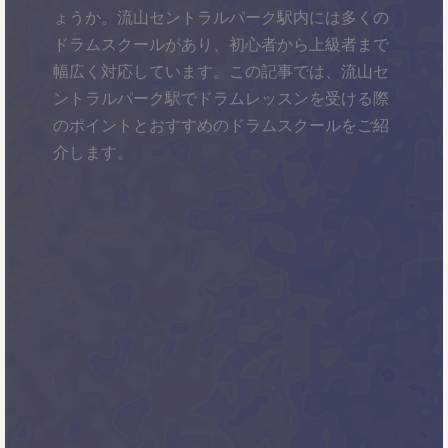
ょうか。流山セントラルパーク駅内には多くの
ドラムスクールがあり、初心者から上級者まで
幅広く対応しています。この記事では、流山セ
ントラルパーク駅でドラムレッスンを受ける際
のポイントとおすすめのドラムスクールをご紹
介します。