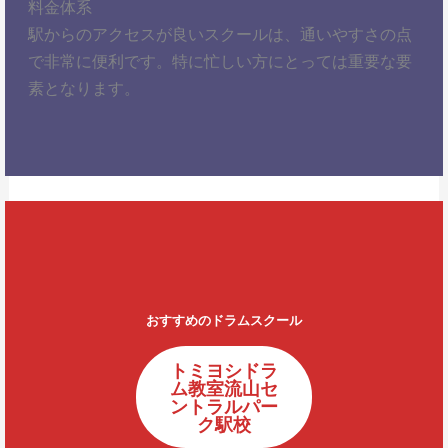
料金体系
駅からのアクセスが良いスクールは、通いやすさの点
で非常に便利です。特に忙しい方にとっては重要な要
素となります。
おすすめのドラムスクール
トミヨシドラ
ム教室流山セ
ントラルパー
ク駅校