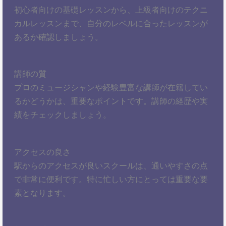
初心者向けの基礎レッスンから、上級者向けのテクニ
カルレッスンまで、自分のレベルに合ったレッスンが
あるか確認しましょう。
講師の質
プロのミュージシャンや経験豊富な講師が在籍してい
るかどうかは、重要なポイントです。講師の経歴や実
績をチェックしましょう。
アクセスの良さ
駅からのアクセスが良いスクールは、通いやすさの点
で非常に便利です。特に忙しい方にとっては重要な要
素となります。