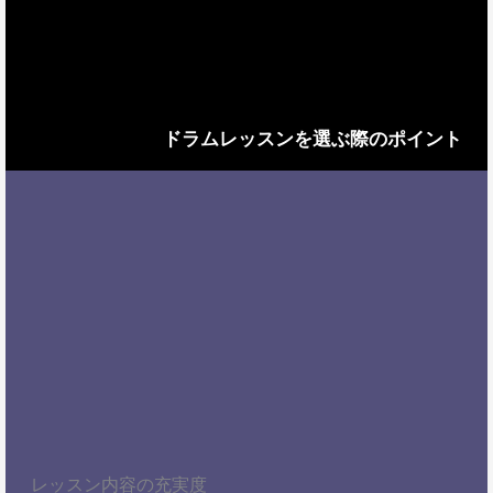
ドラムレッスンを選ぶ際のポイント
レッスン内容の充実度