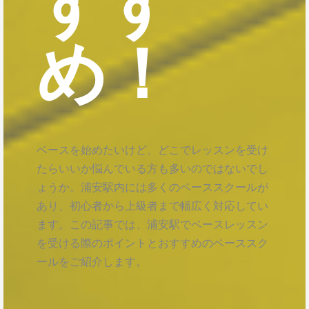
すす
め！
ベースを始めたいけど、どこでレッスンを受け
たらいいか悩んでいる方も多いのではないでし
ょうか。浦安駅内には多くのベーススクールが
あり、初心者から上級者まで幅広く対応してい
ます。この記事では、浦安駅でベースレッスン
を受ける際のポイントとおすすめのベーススク
ールをご紹介します。