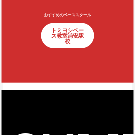
おすすめのベーススクール
トミヨシベー
ス教室浦安駅
校