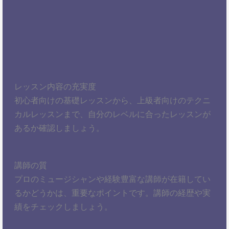
レッスン内容の充実度
初心者向けの基礎レッスンから、上級者向けのテクニ
カルレッスンまで、自分のレベルに合ったレッスンが
あるか確認しましょう。
講師の質
プロのミュージシャンや経験豊富な講師が在籍してい
るかどうかは、重要なポイントです。講師の経歴や実
績をチェックしましょう。