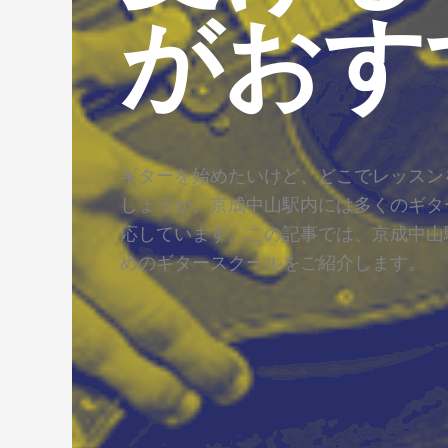
がおす
ギターを始めたいけど、どこでレッスン
しょうか。京成中山駅内には多くのギタ
応しています。この記事では、京成中山
めのギタースクールをご紹介します。