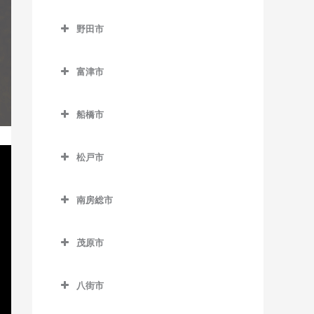
浜野駅のギター教室
流山駅のギター教室
成田市のギター教室
下総豊里駅のギター教室
京成津田沼駅のギター教室
野田市
東千葉駅のギター教室
流山おおたかの森駅のギタ
空港第2ビル駅のギター教室
銚子駅のギター教室
新津田沼駅のギター教室
野田市のギター教室
ー教室
本千葉駅のギター教室
久住駅のギター教室
富津市
外川駅のギター教室
新習志野駅のギター教室
愛宕駅のギター教室
流山セントラルパーク駅の
葭川公園駅のギター教室
京成成田駅のギター教室
富津市のギター教室
ギター教室
仲ノ町駅のギター教室
津田沼駅のギター教室
梅郷駅のギター教室
船橋市
公津の杜駅のギター教室
青堀駅のギター教室
初石駅のギター教室
西海鹿島駅のギター教室
実籾駅のギター教室
川間駅のギター教室
船橋市のギター教室
下総松崎駅のギター教室
大貫駅のギター教室
鰭ヶ崎駅のギター教室
松戸市
松岸駅のギター教室
谷津駅のギター教室
清水公園駅のギター教室
海神駅のギター教室
滑河駅のギター教室
上総湊駅のギター教室
松戸市のギター教室
平和台駅のギター教室
本銚子駅のギター教室
七光台駅のギター教室
北習志野駅のギター教室
南房総市
成田駅のギター教室
佐貫町駅のギター教室
秋山駅のギター教室
南流山駅のギター教室
野田市駅のギター教室
京成中山駅のギター教室
南房総市のギター教室
成田空港駅のギター教室
竹岡駅のギター教室
上本郷駅のギター教室
茂原市
京成西船駅のギター教室
岩井駅のギター教室
成田湯川駅のギター教室
浜金谷駅のギター教室
北小金駅のギター教室
茂原市のギター教室
京成船橋駅のギター教室
千倉駅のギター教室
八街市
東成田駅のギター教室
北松戸駅のギター教室
新茂原駅のギター教室
小室駅のギター教室
千歳駅のギター教室
八街市のギター教室