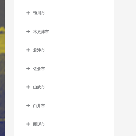
二俣新町駅のギター教室
勝浦駅のギター教室
鎌ケ谷市のギター教室
北柏駅のギター教室
上総村上駅のギター教室
舞浜駅のギター教室
小見川駅のギター教室
鴨川市
南行徳駅のギター教室
行川アイランド駅のギター
鎌ケ谷駅のギター教室
逆井駅のギター教室
上総山田駅のギター教室
リゾートゲートウェイ・ス
香取駅のギター教室
鴨川市のギター教室
教室
妙典駅のギター教室
鎌ケ谷大仏駅のギター教室
テーション駅のギター教室
新柏駅のギター教室
木更津市
五井駅のギター教室
佐原駅のギター教室
安房天津駅のギター教室
本八幡駅のギター教室
北初富駅のギター教室
木更津市のギター教室
高柳駅のギター教室
光風台駅のギター教室
十二橋駅のギター教室
安房鴨川駅のギター教室
君津市
くぬぎ山駅のギター教室
巌根駅のギター教室
豊四季駅のギター教室
里見駅のギター教室
水郷駅のギター教室
安房小湊駅のギター教室
君津市のギター教室
新鎌ケ谷駅のギター教室
上総清川駅のギター教室
増尾駅のギター教室
佐倉市
高滝駅のギター教室
江見駅のギター教室
小櫃駅のギター教室
初富駅のギター教室
祇園駅のギター教室
佐倉市のギター教室
南柏駅のギター教室
ちはら台駅のギター教室
太海駅のギター教室
上総亀山駅のギター教室
山武市
木更津駅のギター教室
井野駅のギター教室
月崎駅のギター教室
上総松丘駅のギター教室
山武市のギター教室
東清川駅のギター教室
大佐倉駅のギター教室
白井市
八幡宿駅のギター教室
君津駅のギター教室
成東駅のギター教室
馬来田駅のギター教室
京成臼井駅のギター教室
白井市のギター教室
養老渓谷駅のギター教室
久留里駅のギター教室
日向駅のギター教室
匝瑳市
京成佐倉駅のギター教室
白井駅のギター教室
下郡駅のギター教室
松尾駅のギター教室
匝瑳市のギター教室