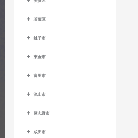
美浜区
栄町駅のギター教室
おゆみ野駅のギター教室
ー教室
室
美浜区のギター教室
市役所前駅のギター教室
学園前駅のギター教室
天台駅のギター教室
検見川駅のギター教室
若葉区
稲毛海岸駅のギター教室
新千葉駅のギター教室
鎌取駅のギター教室
若葉区のギター教室
みどり台駅のギター教室
新検見川駅のギター教室
海浜幕張駅のギター教室
銚子市
蘇我駅のギター教室
土気駅のギター教室
小倉台駅のギター教室
幕張駅のギター教室
検見川浜駅のギター教室
銚子市のギター教室
千葉駅のギター教室
誉田駅のギター教室
桜木駅のギター教室
幕張本郷駅のギター教室
東金市
幕張豊砂駅のギター教室
海鹿島駅のギター教室
千葉公園駅のギター教室
千城台駅のギター教室
東金市のギター教室
犬吠駅のギター教室
富里市
千葉中央駅のギター教室
千城台北駅のギター教室
求名駅のギター教室
笠上黒生駅のギター教室
富里市のギター教室
千葉寺駅のギター教室
都賀駅のギター教室
東金駅のギター教室
流山市
観音駅のギター教室
千葉みなと駅のギター教室
動物公園駅のギター教室
福俵駅のギター教室
流山市のギター教室
君ヶ浜駅のギター教室
習志野市
西千葉駅のギター教室
みつわ台駅のギター教室
運河駅のギター教室
猿田駅のギター教室
習志野市のギター教室
西登戸駅のギター教室
江戸川台駅のギター教室
成田市
椎柴駅のギター教室
京成大久保駅のギター教室