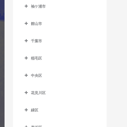
公園駅のギター教室
西白井駅のギター教室
袖ケ浦市
俵田駅のギター教室
飯倉駅のギター教室
佐倉駅のギター教室
袖ケ浦市のギター教室
平山駅のギター教室
八日市場駅のギター教室
館山市
志津駅のギター教室
袖ケ浦駅のギター教室
館山市のギター教室
女子大駅のギター教室
長浦駅のギター教室
千葉市
九重駅のギター教室
地区センター駅のギター教
東横田駅のギター教室
千葉市のギター教室
館山駅のギター教室
室
稲毛区
横田駅のギター教室
那古船形駅のギター教室
稲毛区のギター教室
中学校駅のギター教室
中央区
穴川駅のギター教室
ユーカリが丘駅のギター教
中央区のギター教室
室
稲毛駅のギター教室
花見川区
大森台駅のギター教室
京成稲毛駅のギター教室
花見川区のギター教室
京成千葉駅のギター教室
緑区
作草部駅のギター教室
京成幕張駅のギター教室
県庁前駅のギター教室
緑区のギター教室
スポーツセンター駅のギタ
京成幕張本郷駅のギター教