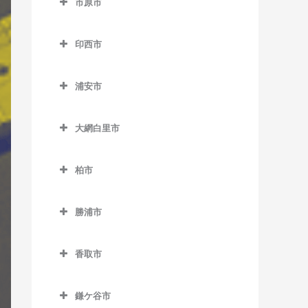
市原市
天王台駅のギター教室
市川駅のギター教室
上総中川駅のギター教室
市原市のギター教室
東我孫子駅のギター教室
市川大野駅のギター教室
印西市
国吉駅のギター教室
姉ケ崎駅のギター教室
布佐駅のギター教室
市川塩浜駅のギター教室
印西市のギター教室
太東駅のギター教室
海士有木駅のギター教室
浦安市
市川真間駅のギター教室
印西牧の原駅のギター教室
長者町駅のギター教室
飯給駅のギター教室
浦安市のギター教室
大町駅のギター教室
印旛日本医大駅のギター教
大網白里市
浪花駅のギター教室
馬立駅のギター教室
浦安駅のギター教室
室
鬼越駅のギター教室
大網白里市のギター教室
西大原駅のギター教室
上総牛久駅のギター教室
新浦安駅のギター教室
木下駅のギター教室
柏市
北国分駅のギター教室
大網駅のギター教室
新田野駅のギター教室
上総大久保駅のギター教室
東京ディズニーシー・ステ
柏市のギター教室
小林駅のギター教室
行徳駅のギター教室
永田駅のギター教室
ーション駅のギター教室
勝浦市
三門駅のギター教室
上総川間駅のギター教室
柏駅のギター教室
千葉ニュータウン中央駅の
京成八幡駅のギター教室
勝浦市のギター教室
東京ディズニーランド・ス
ギター教室
上総久保駅のギター教室
柏たなか駅のギター教室
テーション駅のギター教室
香取市
国府台駅のギター教室
鵜原駅のギター教室
上総鶴舞駅のギター教室
柏の葉キャンパス駅のギタ
香取市のギター教室
ベイサイド・ステーション
菅野駅のギター教室
上総興津駅のギター教室
ー教室
鎌ケ谷市
上総三又駅のギター教室
駅のギター教室
大戸駅のギター教室