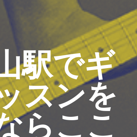
山駅でギ
ッスンを
ならここ