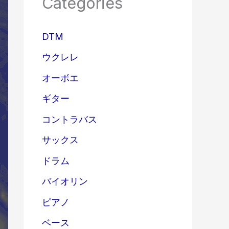
Categories
DTM
ウクレレ
オーボエ
ギター
コントラバス
サックス
ドラム
バイオリン
ピアノ
ベース