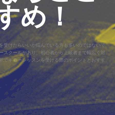
すめ！
を受けたらいいか悩んでいる方も多いのではないで
ースクールがあり、初心者から上級者まで幅広く対
駅でギターレッスンを受ける際のポイントとおすす