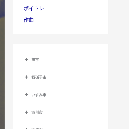
ボイトレ
作曲
旭市
旭市のギター教室
我孫子市
旭駅のギター教室
我孫子市のギター教室
飯岡駅のギター教室
いすみ市
我孫子駅のギター教室
倉橋駅のギター教室
いすみ市のギター教室
新木駅のギター教室
市川市
干潟駅のギター教室
大原駅のギター教室
湖北駅のギター教室
市川市のギター教室
上総東駅のギター教室