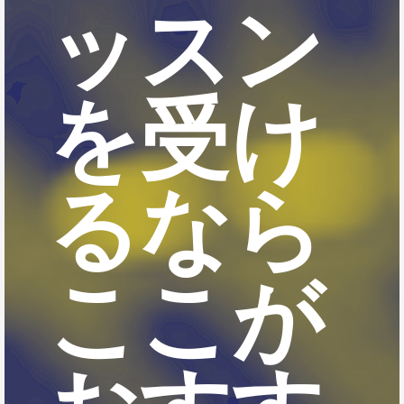
ッスン
を受け
るなら
ここが