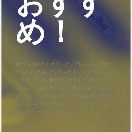
おすす
め！
DTMを始めたいけど、どこでレッスンを受け
たらいいか悩んでいる方も多いのではないでし
ょうか。京成西船駅内には多くのDTMスクー
ルがあり、初心者から上級者まで幅広く対応し
ています。この記事では、京成西船駅でDTM
レッスンを受ける際のポイントとおすすめの
DTMスクールをご紹介します。