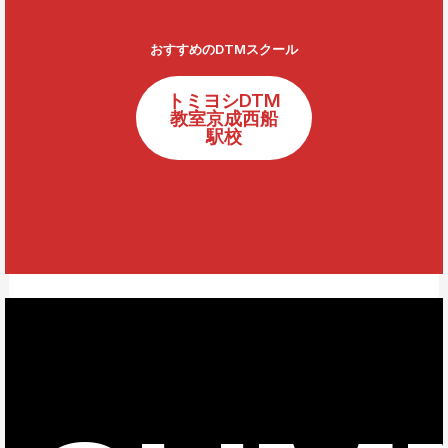
おすすめのDTMスクール
トミヨシDTM
教室京成西船
駅校