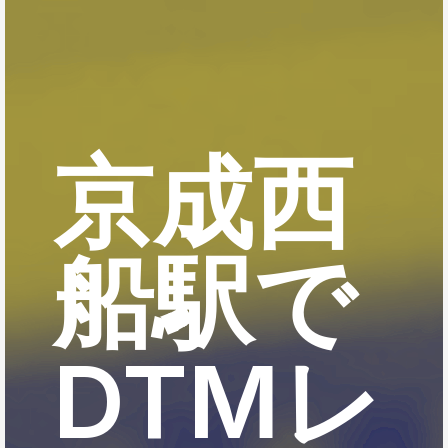
京成西
船駅で
DTMレ