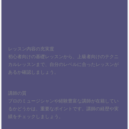
レッスン内容の充実度
初心者向けの基礎レッスンから、上級者向けのテクニ
カルレッスンまで、自分のレベルに合ったレッスンが
あるか確認しましょう。
講師の質
プロのミュージシャンや経験豊富な講師が在籍してい
るかどうかは、重要なポイントです。講師の経歴や実
績をチェックしましょう。