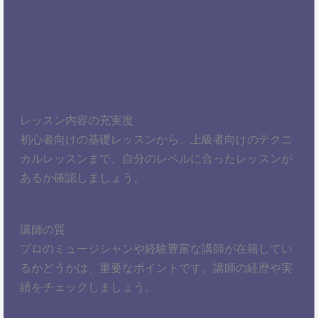
レッスン内容の充実度
初心者向けの基礎レッスンから、上級者向けのテクニ
カルレッスンまで、自分のレベルに合ったレッスンが
あるか確認しましょう。
講師の質
プロのミュージシャンや経験豊富な講師が在籍してい
るかどうかは、重要なポイントです。講師の経歴や実
績をチェックしましょう。