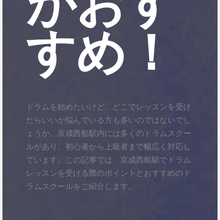
がおす
すめ！
ドラムを始めたいけど、どこでレッスンを受け
たらいいか悩んでいる方も多いのではないでし
ょうか。京成西船駅内には多くのドラムスクー
ルがあり、初心者から上級者まで幅広く対応し
ています。この記事では、京成西船駅でドラム
レッスンを受ける際のポイントとおすすめのド
ラムスクールをご紹介します。