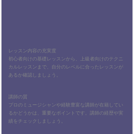
レッスン内容の充実度
初心者向けの基礎レッスンから、上級者向けのテクニ
カルレッスンまで、自分のレベルに合ったレッスンが
あるか確認しましょう。
講師の質
プロのミュージシャンや経験豊富な講師が在籍してい
るかどうかは、重要なポイントです。講師の経歴や実
績をチェックしましょう。