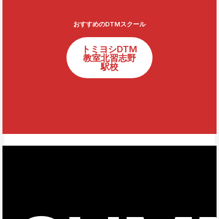
おすすめのDTMスクール
トミヨシDTM
教室北習志野
駅校