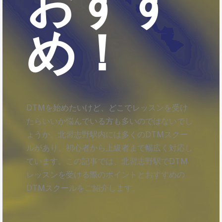
おすす
め！
DTMを始めたいけど、どこでレッスンを受け
たらいいか悩んでいる方も多いのではないでし
ょうか。北習志野駅内には多くのDTMスクー
ルがあり、初心者から上級者まで幅広く対応し
ています。この記事では、北習志野駅でDTM
レッスンを受ける際のポイントとおすすめの
DTMスクールをご紹介します。