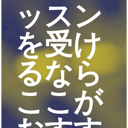
ッスン
を受け
るなら
ここが