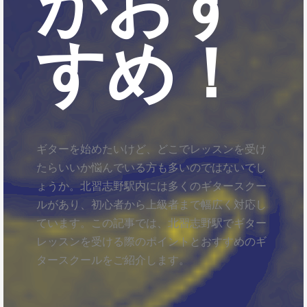
がおす
すめ！
ギターを始めたいけど、どこでレッスンを受け
たらいいか悩んでいる方も多いのではないでし
ょうか。北習志野駅内には多くのギタースクー
ルがあり、初心者から上級者まで幅広く対応し
ています。この記事では、北習志野駅でギター
レッスンを受ける際のポイントとおすすめのギ
タースクールをご紹介します。