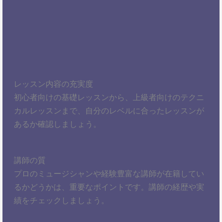
レッスン内容の充実度
初心者向けの基礎レッスンから、上級者向けのテクニ
カルレッスンまで、自分のレベルに合ったレッスンが
あるか確認しましょう。
講師の質
プロのミュージシャンや経験豊富な講師が在籍してい
るかどうかは、重要なポイントです。講師の経歴や実
績をチェックしましょう。