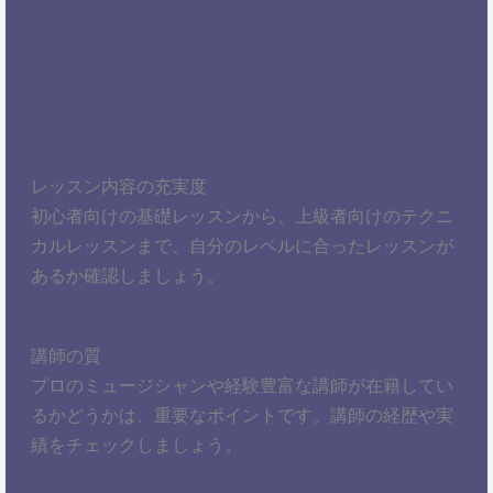
レッスン内容の充実度
初心者向けの基礎レッスンから、上級者向けのテクニ
カルレッスンまで、自分のレベルに合ったレッスンが
あるか確認しましょう。
講師の質
プロのミュージシャンや経験豊富な講師が在籍してい
るかどうかは、重要なポイントです。講師の経歴や実
績をチェックしましょう。