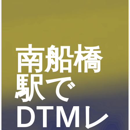
南船橋
駅で
DTMレ