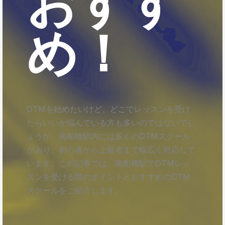
おすす
め！
DTMを始めたいけど、どこでレッスンを受け
たらいいか悩んでいる方も多いのではないでし
ょうか。南船橋駅内には多くのDTMスクール
があり、初心者から上級者まで幅広く対応して
います。この記事では、南船橋駅でDTMレッ
スンを受ける際のポイントとおすすめのDTM
スクールをご紹介します。