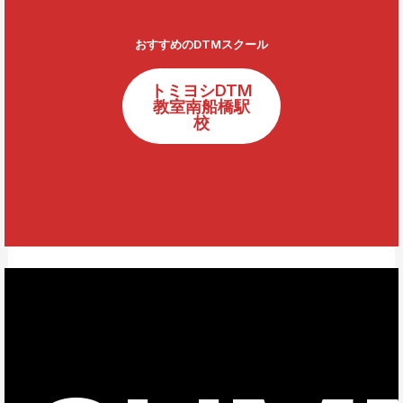
おすすめのDTMスクール
トミヨシDTM
教室南船橋駅
校