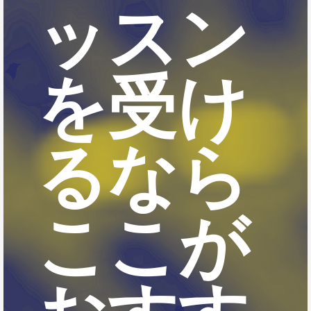
ッスン
を受け
るなら
ここが