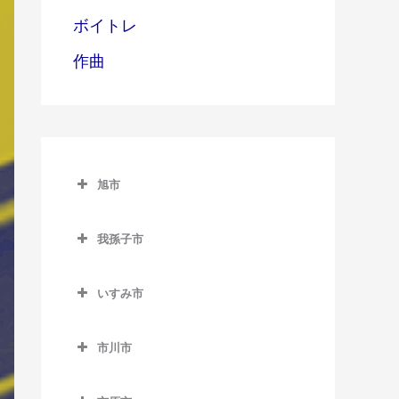
ボイトレ
作曲
旭市
旭市のベース教室
我孫子市
旭駅のベース教室
我孫子市のベース教室
飯岡駅のベース教室
いすみ市
我孫子駅のベース教室
倉橋駅のベース教室
いすみ市のベース教室
新木駅のベース教室
市川市
干潟駅のベース教室
大原駅のベース教室
湖北駅のベース教室
市川市のベース教室
上総東駅のベース教室