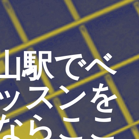
山駅でベ
ッスンを
ならここ