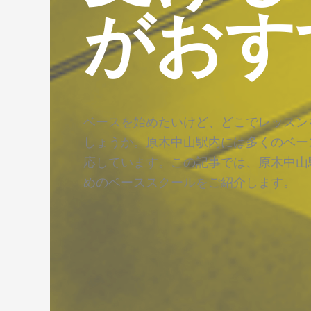
がおす
ベースを始めたいけど、どこでレッスン
しょうか。原木中山駅内には多くのベー
応しています。この記事では、原木中山
めのベーススクールをご紹介します。