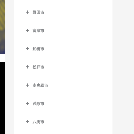
浜野駅のベース教室
流山駅のベース教室
成田市のベース教室
下総豊里駅のベース教室
京成津田沼駅のベース教室
野田市
東千葉駅のベース教室
流山おおたかの森駅のベー
空港第2ビル駅のベース教室
銚子駅のベース教室
新津田沼駅のベース教室
野田市のベース教室
ス教室
本千葉駅のベース教室
久住駅のベース教室
富津市
外川駅のベース教室
新習志野駅のベース教室
愛宕駅のベース教室
流山セントラルパーク駅の
葭川公園駅のベース教室
京成成田駅のベース教室
富津市のベース教室
ベース教室
仲ノ町駅のベース教室
津田沼駅のベース教室
梅郷駅のベース教室
船橋市
公津の杜駅のベース教室
青堀駅のベース教室
初石駅のベース教室
西海鹿島駅のベース教室
実籾駅のベース教室
川間駅のベース教室
船橋市のベース教室
下総松崎駅のベース教室
大貫駅のベース教室
鰭ヶ崎駅のベース教室
松戸市
松岸駅のベース教室
谷津駅のベース教室
清水公園駅のベース教室
海神駅のベース教室
滑河駅のベース教室
上総湊駅のベース教室
松戸市のベース教室
平和台駅のベース教室
本銚子駅のベース教室
七光台駅のベース教室
北習志野駅のベース教室
南房総市
成田駅のベース教室
佐貫町駅のベース教室
秋山駅のベース教室
南流山駅のベース教室
野田市駅のベース教室
京成中山駅のベース教室
南房総市のベース教室
成田空港駅のベース教室
竹岡駅のベース教室
上本郷駅のベース教室
茂原市
京成西船駅のベース教室
岩井駅のベース教室
成田湯川駅のベース教室
浜金谷駅のベース教室
北小金駅のベース教室
茂原市のベース教室
京成船橋駅のベース教室
千倉駅のベース教室
八街市
東成田駅のベース教室
北松戸駅のベース教室
新茂原駅のベース教室
小室駅のベース教室
千歳駅のベース教室
八街市のベース教室