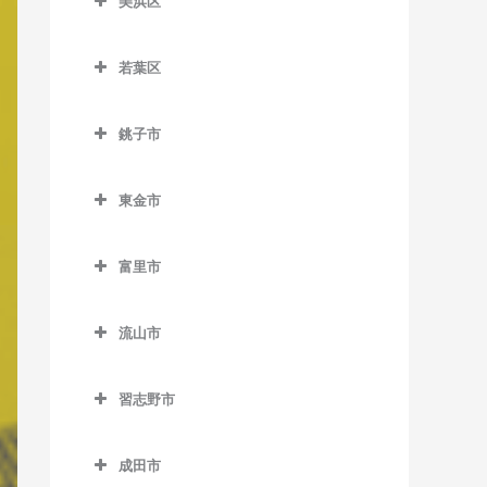
美浜区
栄町駅のベース教室
おゆみ野駅のベース教室
ス教室
室
美浜区のベース教室
市役所前駅のベース教室
学園前駅のベース教室
天台駅のベース教室
検見川駅のベース教室
若葉区
稲毛海岸駅のベース教室
新千葉駅のベース教室
鎌取駅のベース教室
若葉区のベース教室
みどり台駅のベース教室
新検見川駅のベース教室
海浜幕張駅のベース教室
銚子市
蘇我駅のベース教室
土気駅のベース教室
小倉台駅のベース教室
幕張駅のベース教室
検見川浜駅のベース教室
銚子市のベース教室
千葉駅のベース教室
誉田駅のベース教室
桜木駅のベース教室
幕張本郷駅のベース教室
東金市
幕張豊砂駅のベース教室
海鹿島駅のベース教室
千葉公園駅のベース教室
千城台駅のベース教室
東金市のベース教室
犬吠駅のベース教室
富里市
千葉中央駅のベース教室
千城台北駅のベース教室
求名駅のベース教室
笠上黒生駅のベース教室
富里市のベース教室
千葉寺駅のベース教室
都賀駅のベース教室
東金駅のベース教室
流山市
観音駅のベース教室
千葉みなと駅のベース教室
動物公園駅のベース教室
福俵駅のベース教室
流山市のベース教室
君ヶ浜駅のベース教室
習志野市
西千葉駅のベース教室
みつわ台駅のベース教室
運河駅のベース教室
猿田駅のベース教室
習志野市のベース教室
西登戸駅のベース教室
江戸川台駅のベース教室
成田市
椎柴駅のベース教室
京成大久保駅のベース教室