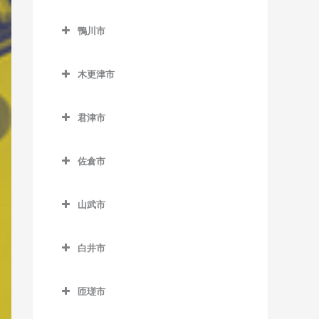
二俣新町駅のベース教室
勝浦駅のベース教室
鎌ケ谷市のベース教室
北柏駅のベース教室
上総村上駅のベース教室
舞浜駅のベース教室
小見川駅のベース教室
鴨川市
南行徳駅のベース教室
行川アイランド駅のベース
鎌ケ谷駅のベース教室
逆井駅のベース教室
上総山田駅のベース教室
リゾートゲートウェイ・ス
香取駅のベース教室
鴨川市のベース教室
教室
妙典駅のベース教室
鎌ケ谷大仏駅のベース教室
テーション駅のベース教室
新柏駅のベース教室
木更津市
五井駅のベース教室
佐原駅のベース教室
安房天津駅のベース教室
本八幡駅のベース教室
北初富駅のベース教室
木更津市のベース教室
高柳駅のベース教室
光風台駅のベース教室
十二橋駅のベース教室
安房鴨川駅のベース教室
君津市
くぬぎ山駅のベース教室
巌根駅のベース教室
豊四季駅のベース教室
里見駅のベース教室
水郷駅のベース教室
安房小湊駅のベース教室
君津市のベース教室
新鎌ケ谷駅のベース教室
上総清川駅のベース教室
増尾駅のベース教室
佐倉市
高滝駅のベース教室
江見駅のベース教室
小櫃駅のベース教室
初富駅のベース教室
祇園駅のベース教室
佐倉市のベース教室
南柏駅のベース教室
ちはら台駅のベース教室
太海駅のベース教室
上総亀山駅のベース教室
山武市
木更津駅のベース教室
井野駅のベース教室
月崎駅のベース教室
上総松丘駅のベース教室
山武市のベース教室
東清川駅のベース教室
大佐倉駅のベース教室
白井市
八幡宿駅のベース教室
君津駅のベース教室
成東駅のベース教室
馬来田駅のベース教室
京成臼井駅のベース教室
白井市のベース教室
養老渓谷駅のベース教室
久留里駅のベース教室
日向駅のベース教室
匝瑳市
京成佐倉駅のベース教室
白井駅のベース教室
下郡駅のベース教室
松尾駅のベース教室
匝瑳市のベース教室