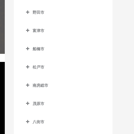
浜野駅のギター教室
流山駅のギター教室
成田市のギター教室
下総豊里駅のギター教室
京成津田沼駅のギター教室
野田市
東千葉駅のギター教室
流山おおたかの森駅のギタ
空港第2ビル駅のギター教室
銚子駅のギター教室
新津田沼駅のギター教室
野田市のギター教室
ー教室
本千葉駅のギター教室
久住駅のギター教室
富津市
外川駅のギター教室
新習志野駅のギター教室
愛宕駅のギター教室
流山セントラルパーク駅の
葭川公園駅のギター教室
京成成田駅のギター教室
富津市のギター教室
ギター教室
仲ノ町駅のギター教室
津田沼駅のギター教室
梅郷駅のギター教室
船橋市
公津の杜駅のギター教室
青堀駅のギター教室
初石駅のギター教室
西海鹿島駅のギター教室
実籾駅のギター教室
川間駅のギター教室
船橋市のギター教室
下総松崎駅のギター教室
大貫駅のギター教室
鰭ヶ崎駅のギター教室
松戸市
松岸駅のギター教室
谷津駅のギター教室
清水公園駅のギター教室
海神駅のギター教室
滑河駅のギター教室
上総湊駅のギター教室
松戸市のギター教室
平和台駅のギター教室
本銚子駅のギター教室
七光台駅のギター教室
北習志野駅のギター教室
南房総市
成田駅のギター教室
佐貫町駅のギター教室
秋山駅のギター教室
南流山駅のギター教室
野田市駅のギター教室
京成中山駅のギター教室
南房総市のギター教室
成田空港駅のギター教室
竹岡駅のギター教室
上本郷駅のギター教室
茂原市
京成西船駅のギター教室
岩井駅のギター教室
成田湯川駅のギター教室
浜金谷駅のギター教室
北小金駅のギター教室
茂原市のギター教室
京成船橋駅のギター教室
千倉駅のギター教室
八街市
東成田駅のギター教室
北松戸駅のギター教室
新茂原駅のギター教室
小室駅のギター教室
千歳駅のギター教室
八街市のギター教室