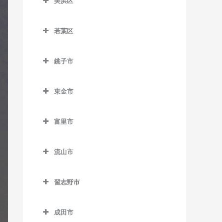
美浜区
栄町駅のギター教室
おゆみ野駅のギター教室
ー教室
室
美浜区のギター教室
市役所前駅のギター教室
学園前駅のギター教室
天台駅のギター教室
検見川駅のギター教室
若葉区
稲毛海岸駅のギター教室
新千葉駅のギター教室
鎌取駅のギター教室
若葉区のギター教室
みどり台駅のギター教室
新検見川駅のギター教室
海浜幕張駅のギター教室
銚子市
蘇我駅のギター教室
土気駅のギター教室
小倉台駅のギター教室
幕張駅のギター教室
検見川浜駅のギター教室
銚子市のギター教室
千葉駅のギター教室
誉田駅のギター教室
桜木駅のギター教室
幕張本郷駅のギター教室
東金市
幕張豊砂駅のギター教室
海鹿島駅のギター教室
千葉公園駅のギター教室
千城台駅のギター教室
東金市のギター教室
犬吠駅のギター教室
富里市
千葉中央駅のギター教室
千城台北駅のギター教室
求名駅のギター教室
笠上黒生駅のギター教室
富里市のギター教室
千葉寺駅のギター教室
都賀駅のギター教室
東金駅のギター教室
流山市
観音駅のギター教室
千葉みなと駅のギター教室
動物公園駅のギター教室
福俵駅のギター教室
流山市のギター教室
君ヶ浜駅のギター教室
習志野市
西千葉駅のギター教室
みつわ台駅のギター教室
運河駅のギター教室
猿田駅のギター教室
習志野市のギター教室
西登戸駅のギター教室
江戸川台駅のギター教室
成田市
椎柴駅のギター教室
京成大久保駅のギター教室