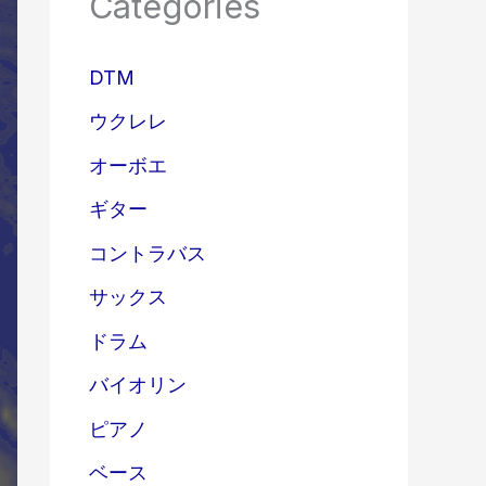
Categories
DTM
ウクレレ
オーボエ
ギター
コントラバス
サックス
ドラム
バイオリン
ピアノ
ベース