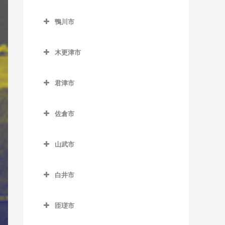
二俣新町駅のギター教室
勝浦駅のギター教室
鎌ケ谷市のギター教室
北柏駅のギター教室
上総村上駅のギター教室
舞浜駅のギター教室
小見川駅のギター教室
鴨川市
南行徳駅のギター教室
行川アイランド駅のギター
鎌ケ谷駅のギター教室
逆井駅のギター教室
上総山田駅のギター教室
リゾートゲートウェイ・ス
香取駅のギター教室
鴨川市のギター教室
教室
妙典駅のギター教室
鎌ケ谷大仏駅のギター教室
テーション駅のギター教室
新柏駅のギター教室
木更津市
五井駅のギター教室
佐原駅のギター教室
安房天津駅のギター教室
本八幡駅のギター教室
北初富駅のギター教室
木更津市のギター教室
高柳駅のギター教室
光風台駅のギター教室
十二橋駅のギター教室
安房鴨川駅のギター教室
君津市
くぬぎ山駅のギター教室
巌根駅のギター教室
豊四季駅のギター教室
里見駅のギター教室
水郷駅のギター教室
安房小湊駅のギター教室
君津市のギター教室
新鎌ケ谷駅のギター教室
上総清川駅のギター教室
増尾駅のギター教室
佐倉市
高滝駅のギター教室
江見駅のギター教室
小櫃駅のギター教室
初富駅のギター教室
祇園駅のギター教室
佐倉市のギター教室
南柏駅のギター教室
ちはら台駅のギター教室
太海駅のギター教室
上総亀山駅のギター教室
山武市
木更津駅のギター教室
井野駅のギター教室
月崎駅のギター教室
上総松丘駅のギター教室
山武市のギター教室
東清川駅のギター教室
大佐倉駅のギター教室
白井市
八幡宿駅のギター教室
君津駅のギター教室
成東駅のギター教室
馬来田駅のギター教室
京成臼井駅のギター教室
白井市のギター教室
養老渓谷駅のギター教室
久留里駅のギター教室
日向駅のギター教室
匝瑳市
京成佐倉駅のギター教室
白井駅のギター教室
下郡駅のギター教室
松尾駅のギター教室
匝瑳市のギター教室