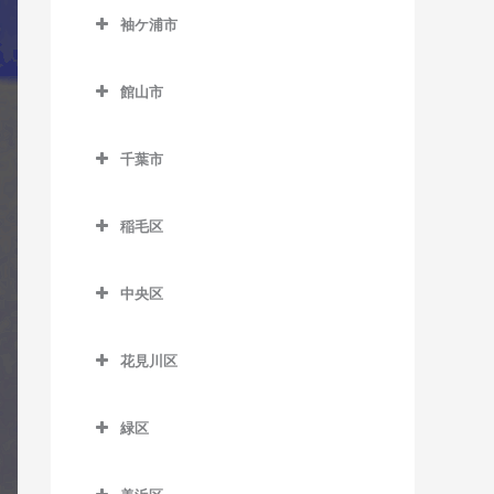
公園駅のギター教室
西白井駅のギター教室
袖ケ浦市
俵田駅のギター教室
飯倉駅のギター教室
佐倉駅のギター教室
袖ケ浦市のギター教室
平山駅のギター教室
八日市場駅のギター教室
館山市
志津駅のギター教室
袖ケ浦駅のギター教室
館山市のギター教室
女子大駅のギター教室
長浦駅のギター教室
千葉市
九重駅のギター教室
地区センター駅のギター教
東横田駅のギター教室
千葉市のギター教室
館山駅のギター教室
室
稲毛区
横田駅のギター教室
那古船形駅のギター教室
稲毛区のギター教室
中学校駅のギター教室
中央区
穴川駅のギター教室
ユーカリが丘駅のギター教
中央区のギター教室
室
稲毛駅のギター教室
花見川区
大森台駅のギター教室
京成稲毛駅のギター教室
花見川区のギター教室
京成千葉駅のギター教室
緑区
作草部駅のギター教室
京成幕張駅のギター教室
県庁前駅のギター教室
緑区のギター教室
スポーツセンター駅のギタ
京成幕張本郷駅のギター教