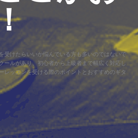
！
を受けたらいいか悩んでいる方も多いのではないで
クールがあり、初心者から上級者まで幅広く対応し
ーレッスンを受ける際のポイントとおすすめのギタ