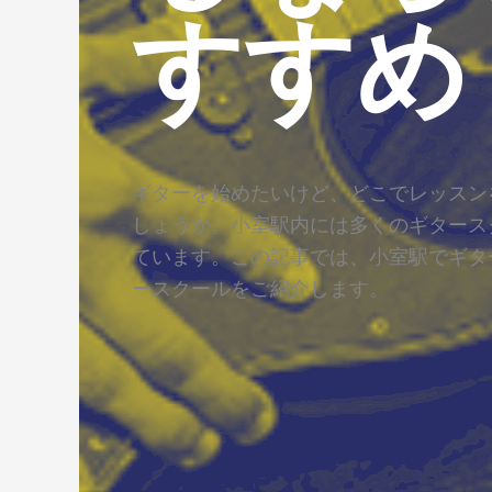
すすめ
ギターを始めたいけど、どこでレッスン
しょうか。小室駅内には多くのギタース
ています。この記事では、小室駅でギタ
ースクールをご紹介します。