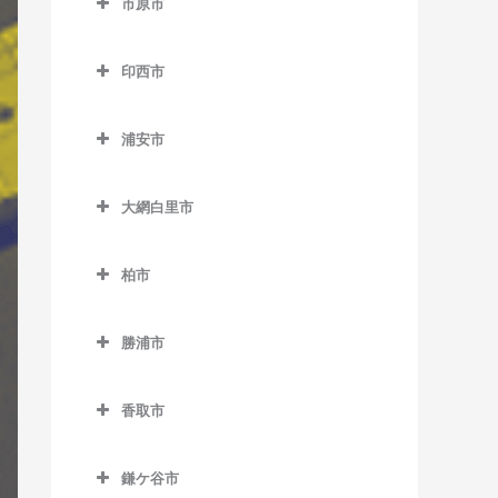
市原市
天王台駅のギター教室
市川駅のギター教室
上総中川駅のギター教室
市原市のギター教室
東我孫子駅のギター教室
市川大野駅のギター教室
印西市
国吉駅のギター教室
姉ケ崎駅のギター教室
布佐駅のギター教室
市川塩浜駅のギター教室
印西市のギター教室
太東駅のギター教室
海士有木駅のギター教室
浦安市
市川真間駅のギター教室
印西牧の原駅のギター教室
長者町駅のギター教室
飯給駅のギター教室
浦安市のギター教室
大町駅のギター教室
印旛日本医大駅のギター教
大網白里市
浪花駅のギター教室
馬立駅のギター教室
浦安駅のギター教室
室
鬼越駅のギター教室
大網白里市のギター教室
西大原駅のギター教室
上総牛久駅のギター教室
新浦安駅のギター教室
木下駅のギター教室
柏市
北国分駅のギター教室
大網駅のギター教室
新田野駅のギター教室
上総大久保駅のギター教室
東京ディズニーシー・ステ
柏市のギター教室
小林駅のギター教室
行徳駅のギター教室
永田駅のギター教室
ーション駅のギター教室
勝浦市
三門駅のギター教室
上総川間駅のギター教室
柏駅のギター教室
千葉ニュータウン中央駅の
京成八幡駅のギター教室
勝浦市のギター教室
東京ディズニーランド・ス
ギター教室
上総久保駅のギター教室
柏たなか駅のギター教室
テーション駅のギター教室
香取市
国府台駅のギター教室
鵜原駅のギター教室
上総鶴舞駅のギター教室
柏の葉キャンパス駅のギタ
香取市のギター教室
ベイサイド・ステーション
菅野駅のギター教室
上総興津駅のギター教室
ー教室
鎌ケ谷市
上総三又駅のギター教室
駅のギター教室
大戸駅のギター教室