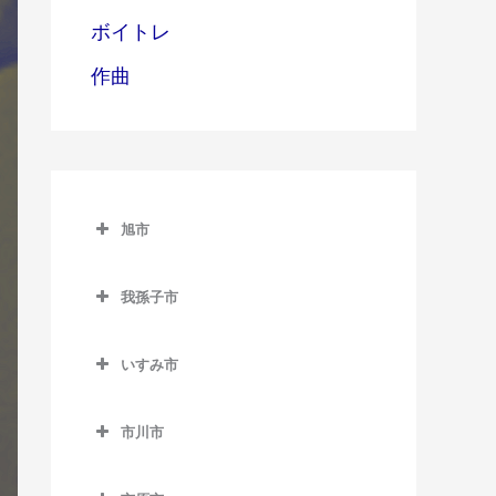
ボイトレ
作曲
旭市
旭市のギター教室
我孫子市
旭駅のギター教室
我孫子市のギター教室
飯岡駅のギター教室
いすみ市
我孫子駅のギター教室
倉橋駅のギター教室
いすみ市のギター教室
新木駅のギター教室
市川市
干潟駅のギター教室
大原駅のギター教室
湖北駅のギター教室
市川市のギター教室
上総東駅のギター教室