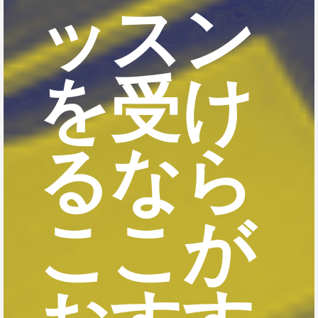
ッスン
を受け
るなら
ここが