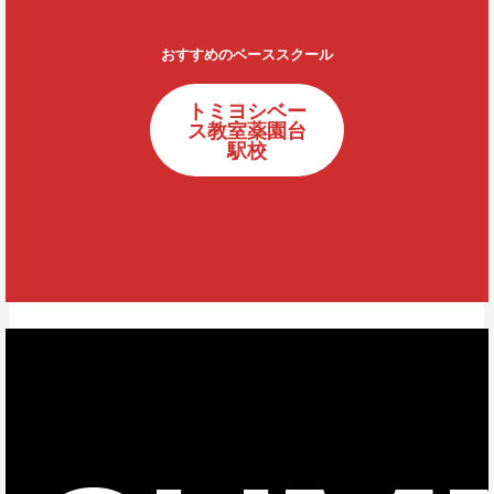
おすすめのベーススクール
トミヨシベー
ス教室薬園台
駅校