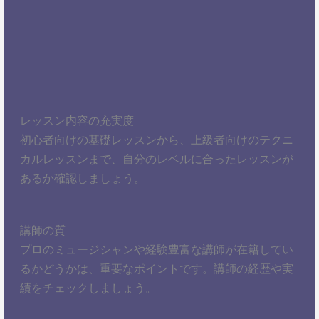
レッスン内容の充実度
初心者向けの基礎レッスンから、上級者向けのテクニ
カルレッスンまで、自分のレベルに合ったレッスンが
あるか確認しましょう。
講師の質
プロのミュージシャンや経験豊富な講師が在籍してい
るかどうかは、重要なポイントです。講師の経歴や実
績をチェックしましょう。