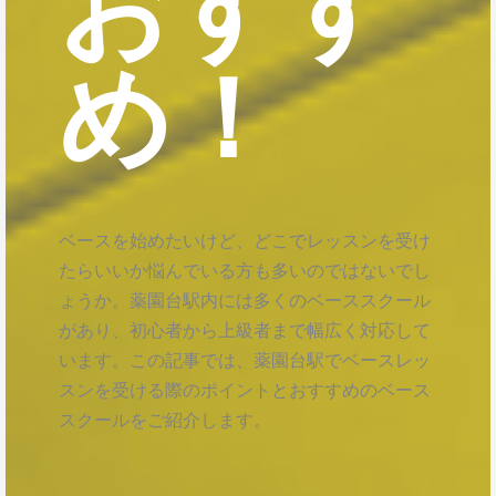
おすす
め！
ベースを始めたいけど、どこでレッスンを受け
たらいいか悩んでいる方も多いのではないでし
ょうか。薬園台駅内には多くのベーススクール
があり、初心者から上級者まで幅広く対応して
います。この記事では、薬園台駅でベースレッ
スンを受ける際のポイントとおすすめのベース
スクールをご紹介します。