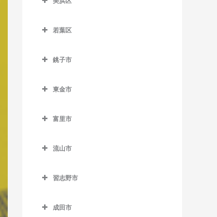
美浜区
栄町駅のベース教室
おゆみ野駅のベース教室
ス教室
室
美浜区のベース教室
市役所前駅のベース教室
学園前駅のベース教室
天台駅のベース教室
検見川駅のベース教室
若葉区
稲毛海岸駅のベース教室
新千葉駅のベース教室
鎌取駅のベース教室
若葉区のベース教室
みどり台駅のベース教室
新検見川駅のベース教室
海浜幕張駅のベース教室
銚子市
蘇我駅のベース教室
土気駅のベース教室
小倉台駅のベース教室
幕張駅のベース教室
検見川浜駅のベース教室
銚子市のベース教室
千葉駅のベース教室
誉田駅のベース教室
桜木駅のベース教室
幕張本郷駅のベース教室
東金市
幕張豊砂駅のベース教室
海鹿島駅のベース教室
千葉公園駅のベース教室
千城台駅のベース教室
東金市のベース教室
犬吠駅のベース教室
富里市
千葉中央駅のベース教室
千城台北駅のベース教室
求名駅のベース教室
笠上黒生駅のベース教室
富里市のベース教室
千葉寺駅のベース教室
都賀駅のベース教室
東金駅のベース教室
流山市
観音駅のベース教室
千葉みなと駅のベース教室
動物公園駅のベース教室
福俵駅のベース教室
流山市のベース教室
君ヶ浜駅のベース教室
習志野市
西千葉駅のベース教室
みつわ台駅のベース教室
運河駅のベース教室
猿田駅のベース教室
習志野市のベース教室
西登戸駅のベース教室
江戸川台駅のベース教室
成田市
椎柴駅のベース教室
京成大久保駅のベース教室