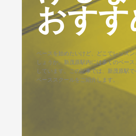
おすす
ベースを始めたいけど、どこでレッスン
しょうか。新茂原駅内には多くのベース
しています。この記事では、新茂原駅で
ベーススクールをご紹介します。