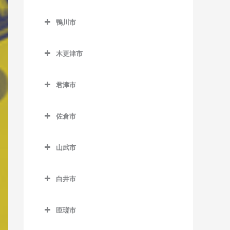
二俣新町駅のベース教室
勝浦駅のベース教室
鎌ケ谷市のベース教室
北柏駅のベース教室
上総村上駅のベース教室
舞浜駅のベース教室
小見川駅のベース教室
鴨川市
南行徳駅のベース教室
行川アイランド駅のベース
鎌ケ谷駅のベース教室
逆井駅のベース教室
上総山田駅のベース教室
リゾートゲートウェイ・ス
香取駅のベース教室
鴨川市のベース教室
教室
妙典駅のベース教室
鎌ケ谷大仏駅のベース教室
テーション駅のベース教室
新柏駅のベース教室
木更津市
五井駅のベース教室
佐原駅のベース教室
安房天津駅のベース教室
本八幡駅のベース教室
北初富駅のベース教室
木更津市のベース教室
高柳駅のベース教室
光風台駅のベース教室
十二橋駅のベース教室
安房鴨川駅のベース教室
君津市
くぬぎ山駅のベース教室
巌根駅のベース教室
豊四季駅のベース教室
里見駅のベース教室
水郷駅のベース教室
安房小湊駅のベース教室
君津市のベース教室
新鎌ケ谷駅のベース教室
上総清川駅のベース教室
増尾駅のベース教室
佐倉市
高滝駅のベース教室
江見駅のベース教室
小櫃駅のベース教室
初富駅のベース教室
祇園駅のベース教室
佐倉市のベース教室
南柏駅のベース教室
ちはら台駅のベース教室
太海駅のベース教室
上総亀山駅のベース教室
山武市
木更津駅のベース教室
井野駅のベース教室
月崎駅のベース教室
上総松丘駅のベース教室
山武市のベース教室
東清川駅のベース教室
大佐倉駅のベース教室
白井市
八幡宿駅のベース教室
君津駅のベース教室
成東駅のベース教室
馬来田駅のベース教室
京成臼井駅のベース教室
白井市のベース教室
養老渓谷駅のベース教室
久留里駅のベース教室
日向駅のベース教室
匝瑳市
京成佐倉駅のベース教室
白井駅のベース教室
下郡駅のベース教室
松尾駅のベース教室
匝瑳市のベース教室