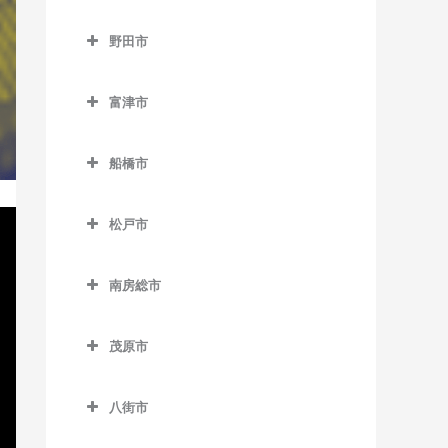
浜野駅のベース教室
流山駅のベース教室
成田市のベース教室
下総豊里駅のベース教室
京成津田沼駅のベース教室
野田市
東千葉駅のベース教室
流山おおたかの森駅のベー
空港第2ビル駅のベース教室
銚子駅のベース教室
新津田沼駅のベース教室
野田市のベース教室
ス教室
本千葉駅のベース教室
久住駅のベース教室
富津市
外川駅のベース教室
新習志野駅のベース教室
愛宕駅のベース教室
流山セントラルパーク駅の
葭川公園駅のベース教室
京成成田駅のベース教室
富津市のベース教室
ベース教室
仲ノ町駅のベース教室
津田沼駅のベース教室
梅郷駅のベース教室
船橋市
公津の杜駅のベース教室
青堀駅のベース教室
初石駅のベース教室
西海鹿島駅のベース教室
実籾駅のベース教室
川間駅のベース教室
船橋市のベース教室
下総松崎駅のベース教室
大貫駅のベース教室
鰭ヶ崎駅のベース教室
松戸市
松岸駅のベース教室
谷津駅のベース教室
清水公園駅のベース教室
海神駅のベース教室
滑河駅のベース教室
上総湊駅のベース教室
松戸市のベース教室
平和台駅のベース教室
本銚子駅のベース教室
七光台駅のベース教室
北習志野駅のベース教室
南房総市
成田駅のベース教室
佐貫町駅のベース教室
秋山駅のベース教室
南流山駅のベース教室
野田市駅のベース教室
京成中山駅のベース教室
南房総市のベース教室
成田空港駅のベース教室
竹岡駅のベース教室
上本郷駅のベース教室
茂原市
京成西船駅のベース教室
岩井駅のベース教室
成田湯川駅のベース教室
浜金谷駅のベース教室
北小金駅のベース教室
茂原市のベース教室
京成船橋駅のベース教室
千倉駅のベース教室
八街市
東成田駅のベース教室
北松戸駅のベース教室
新茂原駅のベース教室
小室駅のベース教室
千歳駅のベース教室
八街市のベース教室