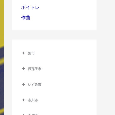
ボイトレ
作曲
旭市
旭市のベース教室
我孫子市
旭駅のベース教室
我孫子市のベース教室
飯岡駅のベース教室
いすみ市
我孫子駅のベース教室
倉橋駅のベース教室
いすみ市のベース教室
新木駅のベース教室
市川市
干潟駅のベース教室
大原駅のベース教室
湖北駅のベース教室
市川市のベース教室
上総東駅のベース教室