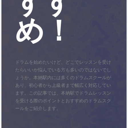
すす
め！
ドラムを始めたいけど、どこでレッスンを受け
たらいいか悩んでいる方も多いのではないでし
ょうか。本納駅内には多くのドラムスクールが
あり、初心者から上級者まで幅広く対応してい
ます。この記事では、本納駅でドラムレッスン
を受ける際のポイントとおすすめのドラムスク
ールをご紹介します。