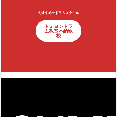
おすすめのドラムスクール
トミヨシドラ
ム教室本納駅
校