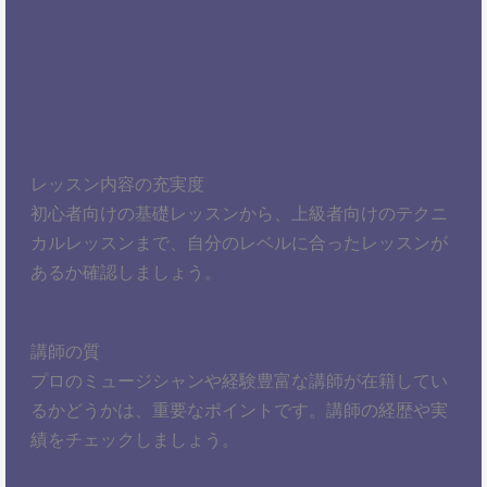
レッスン内容の充実度
初心者向けの基礎レッスンから、上級者向けのテクニ
カルレッスンまで、自分のレベルに合ったレッスンが
あるか確認しましょう。
講師の質
プロのミュージシャンや経験豊富な講師が在籍してい
るかどうかは、重要なポイントです。講師の経歴や実
績をチェックしましょう。