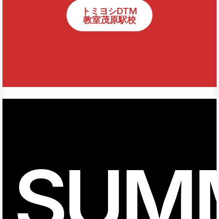
トミヨシDTM
教室茂原駅校
SUM