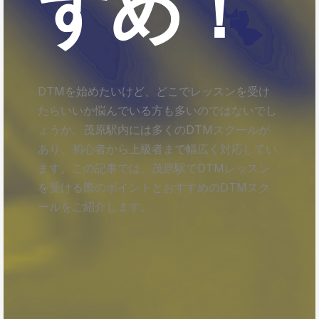
すめ！
DTMを始めたいけど、どこでレッスンを受け
たらいいか悩んでいる方も多いのではないでし
ょうか。茂原駅内には多くのDTMスクールが
あり、初心者から上級者まで幅広く対応してい
ます。この記事では、茂原駅でDTMレッスン
を受ける際のポイントとおすすめのDTMスク
ールをご紹介します。