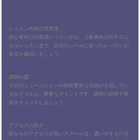
レッスン内容の充実度
初心者向けの基礎レッスンから、上級者向けのテクニ
カルレッスンまで、自分のレベルに合ったレッスンが
あるか確認しましょう。
講師の質
プロのミュージシャンや経験豊富な講師が在籍してい
るかどうかは、重要なポイントです。講師の経歴や実
績をチェックしましょう。
アクセスの良さ
駅からのアクセスが良いスクールは、通いやすさの点