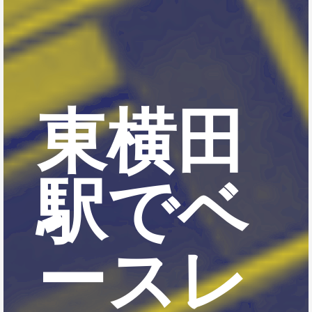
東横田
駅でベ
ースレ