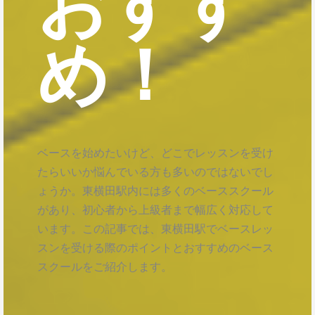
おすす
め！
ベースを始めたいけど、どこでレッスンを受け
たらいいか悩んでいる方も多いのではないでし
ょうか。東横田駅内には多くのベーススクール
があり、初心者から上級者まで幅広く対応して
います。この記事では、東横田駅でベースレッ
スンを受ける際のポイントとおすすめのベース
スクールをご紹介します。