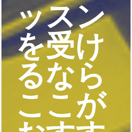
ッスン
を受け
るなら
ここが