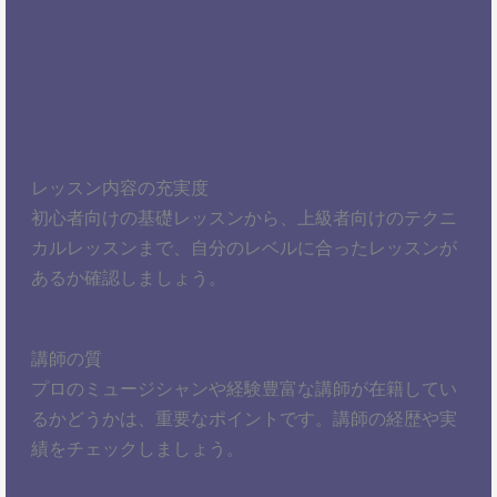
レッスン内容の充実度
初心者向けの基礎レッスンから、上級者向けのテクニ
カルレッスンまで、自分のレベルに合ったレッスンが
あるか確認しましょう。
講師の質
プロのミュージシャンや経験豊富な講師が在籍してい
るかどうかは、重要なポイントです。講師の経歴や実
績をチェックしましょう。