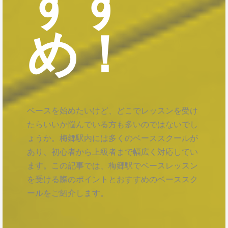
すす
め！
ベースを始めたいけど、どこでレッスンを受け
たらいいか悩んでいる方も多いのではないでし
ょうか。梅郷駅内には多くのベーススクールが
あり、初心者から上級者まで幅広く対応してい
ます。この記事では、梅郷駅でベースレッスン
を受ける際のポイントとおすすめのベーススク
ールをご紹介します。