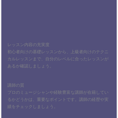
レッスン内容の充実度
初心者向けの基礎レッスンから、上級者向けのテクニ
カルレッスンまで、自分のレベルに合ったレッスンが
あるか確認しましょう。
講師の質
プロのミュージシャンや経験豊富な講師が在籍してい
るかどうかは、重要なポイントです。講師の経歴や実
績をチェックしましょう。