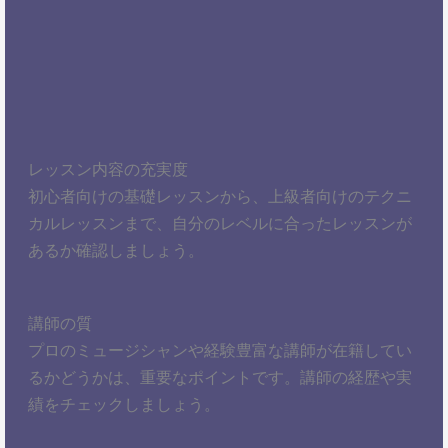
レッスン内容の充実度
初心者向けの基礎レッスンから、上級者向けのテクニ
カルレッスンまで、自分のレベルに合ったレッスンが
あるか確認しましょう。
講師の質
プロのミュージシャンや経験豊富な講師が在籍してい
るかどうかは、重要なポイントです。講師の経歴や実
績をチェックしましょう。