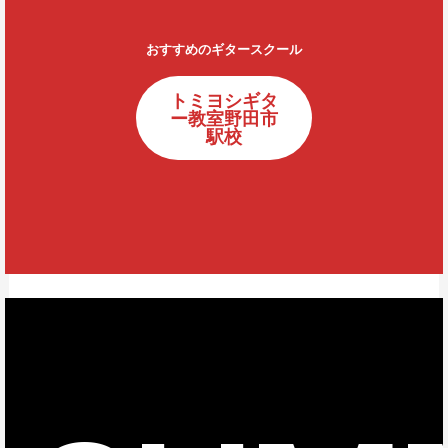
おすすめのギタースクール
トミヨシギタ
ー教室野田市
駅校