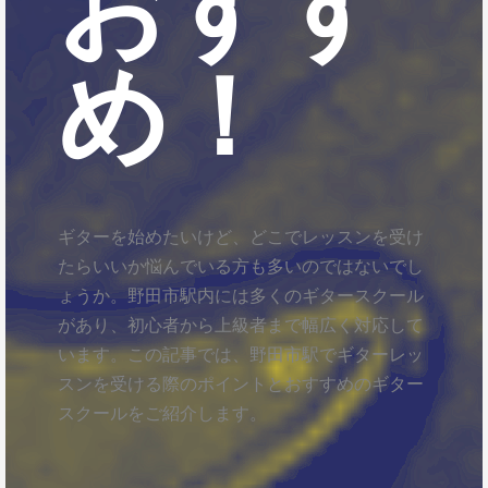
おすす
め！
ギターを始めたいけど、どこでレッスンを受け
たらいいか悩んでいる方も多いのではないでし
ょうか。野田市駅内には多くのギタースクール
があり、初心者から上級者まで幅広く対応して
います。この記事では、野田市駅でギターレッ
スンを受ける際のポイントとおすすめのギター
スクールをご紹介します。