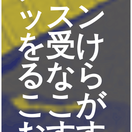
ッスン
を受け
るなら
ここが