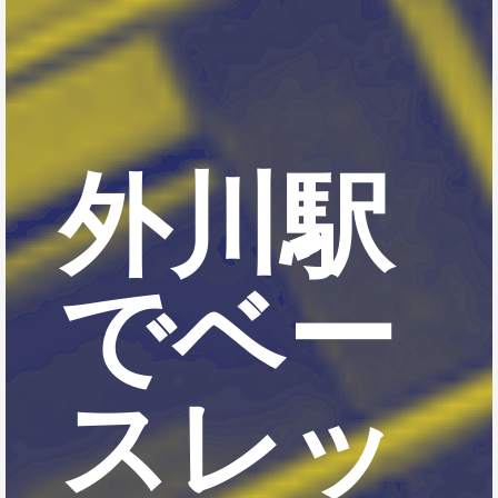
外川駅
でベー
スレッ