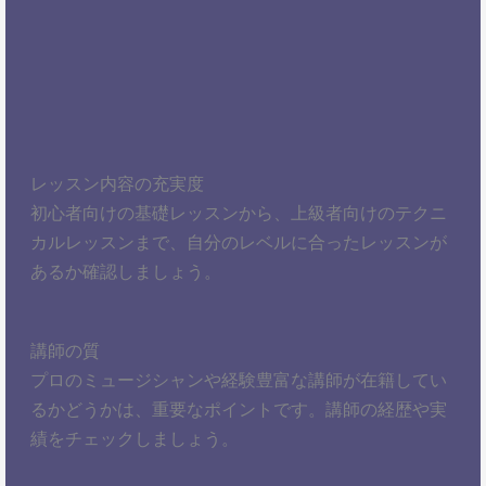
レッスン内容の充実度
初心者向けの基礎レッスンから、上級者向けのテクニ
カルレッスンまで、自分のレベルに合ったレッスンが
あるか確認しましょう。
講師の質
プロのミュージシャンや経験豊富な講師が在籍してい
るかどうかは、重要なポイントです。講師の経歴や実
績をチェックしましょう。