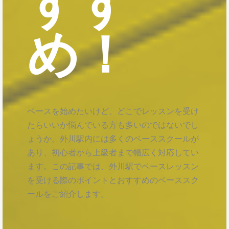
すす
め！
ベースを始めたいけど、どこでレッスンを受け
たらいいか悩んでいる方も多いのではないでし
ょうか。外川駅内には多くのベーススクールが
あり、初心者から上級者まで幅広く対応してい
ます。この記事では、外川駅でベースレッスン
を受ける際のポイントとおすすめのベーススク
ールをご紹介します。