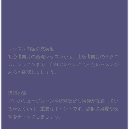
レッスン内容の充実度
初心者向けの基礎レッスンから、上級者向けのテクニ
カルレッスンまで、自分のレベルに合ったレッスンが
あるか確認しましょう。
講師の質
プロのミュージシャンや経験豊富な講師が在籍してい
るかどうかは、重要なポイントです。講師の経歴や実
績をチェックしましょう。