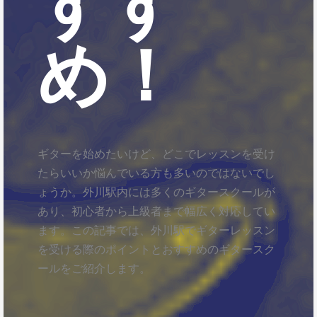
すす
め！
ギターを始めたいけど、どこでレッスンを受け
たらいいか悩んでいる方も多いのではないでし
ょうか。外川駅内には多くのギタースクールが
あり、初心者から上級者まで幅広く対応してい
ます。この記事では、外川駅でギターレッスン
を受ける際のポイントとおすすめのギタースク
ールをご紹介します。