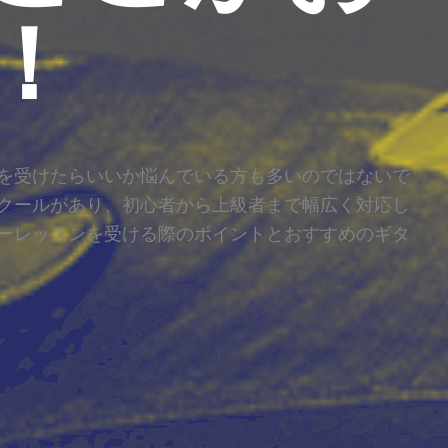
！
を受けたらいいか悩んでいる方も多いのではないで
クールがあり、初心者から上級者まで幅広く対応し
ーレッスンを受ける際のポイントとおすすめのギタ