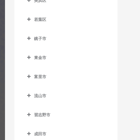
美浜区
栄町駅のギター教室
おゆみ野駅のギター教室
ー教室
室
美浜区のギター教室
市役所前駅のギター教室
学園前駅のギター教室
天台駅のギター教室
検見川駅のギター教室
若葉区
稲毛海岸駅のギター教室
新千葉駅のギター教室
鎌取駅のギター教室
若葉区のギター教室
みどり台駅のギター教室
新検見川駅のギター教室
海浜幕張駅のギター教室
銚子市
蘇我駅のギター教室
土気駅のギター教室
小倉台駅のギター教室
幕張駅のギター教室
検見川浜駅のギター教室
銚子市のギター教室
千葉駅のギター教室
誉田駅のギター教室
桜木駅のギター教室
幕張本郷駅のギター教室
東金市
幕張豊砂駅のギター教室
海鹿島駅のギター教室
千葉公園駅のギター教室
千城台駅のギター教室
東金市のギター教室
犬吠駅のギター教室
富里市
千葉中央駅のギター教室
千城台北駅のギター教室
求名駅のギター教室
笠上黒生駅のギター教室
富里市のギター教室
千葉寺駅のギター教室
都賀駅のギター教室
東金駅のギター教室
流山市
観音駅のギター教室
千葉みなと駅のギター教室
動物公園駅のギター教室
福俵駅のギター教室
流山市のギター教室
君ヶ浜駅のギター教室
習志野市
西千葉駅のギター教室
みつわ台駅のギター教室
運河駅のギター教室
猿田駅のギター教室
習志野市のギター教室
西登戸駅のギター教室
江戸川台駅のギター教室
成田市
椎柴駅のギター教室
京成大久保駅のギター教室