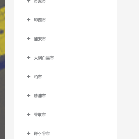
市原市
天王台駅のギター教室
市川駅のギター教室
上総中川駅のギター教室
市原市のギター教室
東我孫子駅のギター教室
市川大野駅のギター教室
印西市
国吉駅のギター教室
姉ケ崎駅のギター教室
布佐駅のギター教室
市川塩浜駅のギター教室
印西市のギター教室
太東駅のギター教室
海士有木駅のギター教室
浦安市
市川真間駅のギター教室
印西牧の原駅のギター教室
長者町駅のギター教室
飯給駅のギター教室
浦安市のギター教室
大町駅のギター教室
印旛日本医大駅のギター教
大網白里市
浪花駅のギター教室
馬立駅のギター教室
浦安駅のギター教室
室
鬼越駅のギター教室
大網白里市のギター教室
西大原駅のギター教室
上総牛久駅のギター教室
新浦安駅のギター教室
木下駅のギター教室
柏市
北国分駅のギター教室
大網駅のギター教室
新田野駅のギター教室
上総大久保駅のギター教室
東京ディズニーシー・ステ
柏市のギター教室
小林駅のギター教室
行徳駅のギター教室
永田駅のギター教室
ーション駅のギター教室
勝浦市
三門駅のギター教室
上総川間駅のギター教室
柏駅のギター教室
千葉ニュータウン中央駅の
京成八幡駅のギター教室
勝浦市のギター教室
東京ディズニーランド・ス
ギター教室
上総久保駅のギター教室
柏たなか駅のギター教室
テーション駅のギター教室
香取市
国府台駅のギター教室
鵜原駅のギター教室
上総鶴舞駅のギター教室
柏の葉キャンパス駅のギタ
香取市のギター教室
ベイサイド・ステーション
菅野駅のギター教室
上総興津駅のギター教室
ー教室
鎌ケ谷市
上総三又駅のギター教室
駅のギター教室
大戸駅のギター教室