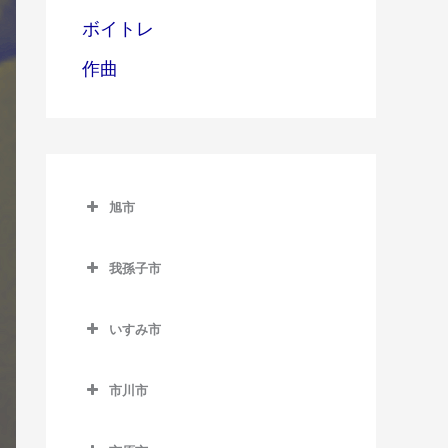
ボイトレ
作曲
旭市
旭市のギター教室
我孫子市
旭駅のギター教室
我孫子市のギター教室
飯岡駅のギター教室
いすみ市
我孫子駅のギター教室
倉橋駅のギター教室
いすみ市のギター教室
新木駅のギター教室
市川市
干潟駅のギター教室
大原駅のギター教室
湖北駅のギター教室
市川市のギター教室
上総東駅のギター教室