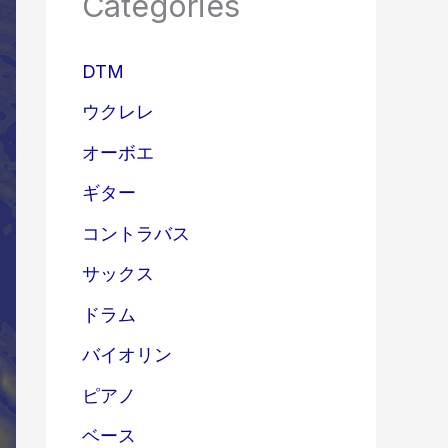
Categories
DTM
ウクレレ
オーボエ
ギター
コントラバス
サックス
ドラム
バイオリン
ピアノ
ベース