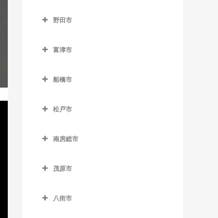
浜野駅のギター教室
流山駅のギター教室
成田市のギター教室
下総豊里駅のギター教室
京成津田沼駅のギター教室
野田市
東千葉駅のギター教室
流山おおたかの森駅のギタ
空港第2ビル駅のギター教室
銚子駅のギター教室
新津田沼駅のギター教室
野田市のギター教室
ー教室
本千葉駅のギター教室
久住駅のギター教室
富津市
外川駅のギター教室
新習志野駅のギター教室
愛宕駅のギター教室
流山セントラルパーク駅の
葭川公園駅のギター教室
京成成田駅のギター教室
富津市のギター教室
ギター教室
仲ノ町駅のギター教室
津田沼駅のギター教室
梅郷駅のギター教室
船橋市
公津の杜駅のギター教室
青堀駅のギター教室
初石駅のギター教室
西海鹿島駅のギター教室
実籾駅のギター教室
川間駅のギター教室
船橋市のギター教室
下総松崎駅のギター教室
大貫駅のギター教室
鰭ヶ崎駅のギター教室
松戸市
松岸駅のギター教室
谷津駅のギター教室
清水公園駅のギター教室
海神駅のギター教室
滑河駅のギター教室
上総湊駅のギター教室
松戸市のギター教室
平和台駅のギター教室
本銚子駅のギター教室
七光台駅のギター教室
北習志野駅のギター教室
南房総市
成田駅のギター教室
佐貫町駅のギター教室
秋山駅のギター教室
南流山駅のギター教室
野田市駅のギター教室
京成中山駅のギター教室
南房総市のギター教室
成田空港駅のギター教室
竹岡駅のギター教室
上本郷駅のギター教室
茂原市
京成西船駅のギター教室
岩井駅のギター教室
成田湯川駅のギター教室
浜金谷駅のギター教室
北小金駅のギター教室
茂原市のギター教室
京成船橋駅のギター教室
千倉駅のギター教室
八街市
東成田駅のギター教室
北松戸駅のギター教室
新茂原駅のギター教室
小室駅のギター教室
千歳駅のギター教室
八街市のギター教室