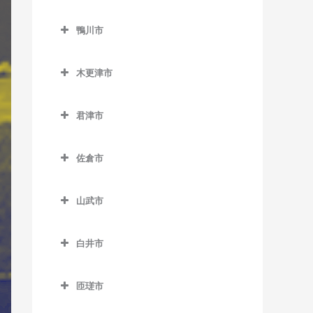
二俣新町駅のギター教室
勝浦駅のギター教室
鎌ケ谷市のギター教室
北柏駅のギター教室
上総村上駅のギター教室
舞浜駅のギター教室
小見川駅のギター教室
鴨川市
南行徳駅のギター教室
行川アイランド駅のギター
鎌ケ谷駅のギター教室
逆井駅のギター教室
上総山田駅のギター教室
リゾートゲートウェイ・ス
香取駅のギター教室
鴨川市のギター教室
教室
妙典駅のギター教室
鎌ケ谷大仏駅のギター教室
テーション駅のギター教室
新柏駅のギター教室
木更津市
五井駅のギター教室
佐原駅のギター教室
安房天津駅のギター教室
本八幡駅のギター教室
北初富駅のギター教室
木更津市のギター教室
高柳駅のギター教室
光風台駅のギター教室
十二橋駅のギター教室
安房鴨川駅のギター教室
君津市
くぬぎ山駅のギター教室
巌根駅のギター教室
豊四季駅のギター教室
里見駅のギター教室
水郷駅のギター教室
安房小湊駅のギター教室
君津市のギター教室
新鎌ケ谷駅のギター教室
上総清川駅のギター教室
増尾駅のギター教室
佐倉市
高滝駅のギター教室
江見駅のギター教室
小櫃駅のギター教室
初富駅のギター教室
祇園駅のギター教室
佐倉市のギター教室
南柏駅のギター教室
ちはら台駅のギター教室
太海駅のギター教室
上総亀山駅のギター教室
山武市
木更津駅のギター教室
井野駅のギター教室
月崎駅のギター教室
上総松丘駅のギター教室
山武市のギター教室
東清川駅のギター教室
大佐倉駅のギター教室
白井市
八幡宿駅のギター教室
君津駅のギター教室
成東駅のギター教室
馬来田駅のギター教室
京成臼井駅のギター教室
白井市のギター教室
養老渓谷駅のギター教室
久留里駅のギター教室
日向駅のギター教室
匝瑳市
京成佐倉駅のギター教室
白井駅のギター教室
下郡駅のギター教室
松尾駅のギター教室
匝瑳市のギター教室