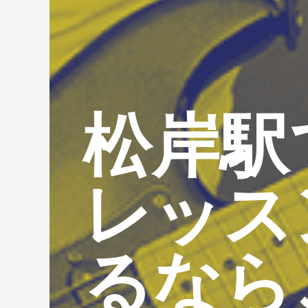
松岸駅
レッス
るなら