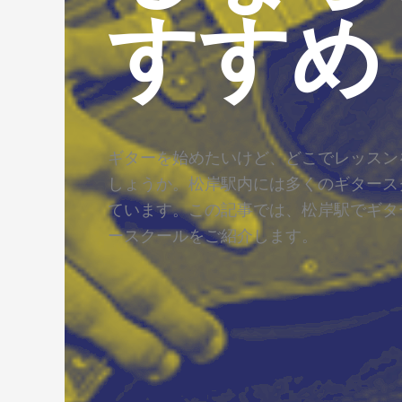
すすめ
ギターを始めたいけど、どこでレッスン
しょうか。松岸駅内には多くのギタース
ています。この記事では、松岸駅でギタ
ースクールをご紹介します。