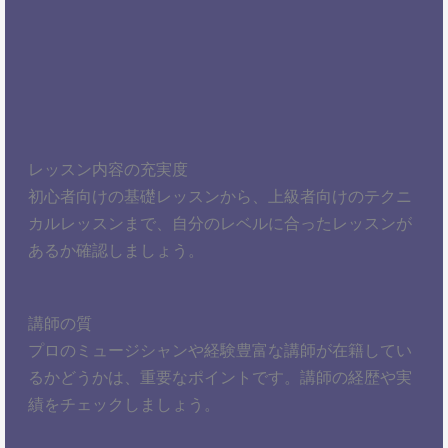
レッスン内容の充実度
初心者向けの基礎レッスンから、上級者向けのテクニ
カルレッスンまで、自分のレベルに合ったレッスンが
あるか確認しましょう。
講師の質
プロのミュージシャンや経験豊富な講師が在籍してい
るかどうかは、重要なポイントです。講師の経歴や実
績をチェックしましょう。