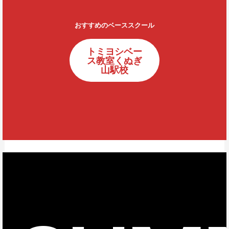
おすすめのベーススクール
トミヨシベー
ス教室くぬぎ
山駅校