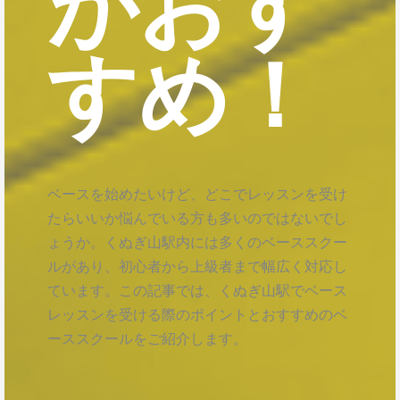
がおす
すめ！
ベースを始めたいけど、どこでレッスンを受け
たらいいか悩んでいる方も多いのではないでし
ょうか。くぬぎ山駅内には多くのベーススクー
ルがあり、初心者から上級者まで幅広く対応し
ています。この記事では、くぬぎ山駅でベース
レッスンを受ける際のポイントとおすすめのベ
ーススクールをご紹介します。