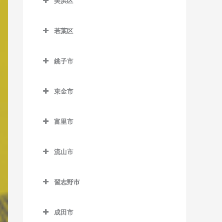
美浜区
栄町駅のベース教室
おゆみ野駅のベース教室
ス教室
室
美浜区のベース教室
市役所前駅のベース教室
学園前駅のベース教室
天台駅のベース教室
検見川駅のベース教室
若葉区
稲毛海岸駅のベース教室
新千葉駅のベース教室
鎌取駅のベース教室
若葉区のベース教室
みどり台駅のベース教室
新検見川駅のベース教室
海浜幕張駅のベース教室
銚子市
蘇我駅のベース教室
土気駅のベース教室
小倉台駅のベース教室
幕張駅のベース教室
検見川浜駅のベース教室
銚子市のベース教室
千葉駅のベース教室
誉田駅のベース教室
桜木駅のベース教室
幕張本郷駅のベース教室
東金市
幕張豊砂駅のベース教室
海鹿島駅のベース教室
千葉公園駅のベース教室
千城台駅のベース教室
東金市のベース教室
犬吠駅のベース教室
富里市
千葉中央駅のベース教室
千城台北駅のベース教室
求名駅のベース教室
笠上黒生駅のベース教室
富里市のベース教室
千葉寺駅のベース教室
都賀駅のベース教室
東金駅のベース教室
流山市
観音駅のベース教室
千葉みなと駅のベース教室
動物公園駅のベース教室
福俵駅のベース教室
流山市のベース教室
君ヶ浜駅のベース教室
習志野市
西千葉駅のベース教室
みつわ台駅のベース教室
運河駅のベース教室
猿田駅のベース教室
習志野市のベース教室
西登戸駅のベース教室
江戸川台駅のベース教室
成田市
椎柴駅のベース教室
京成大久保駅のベース教室