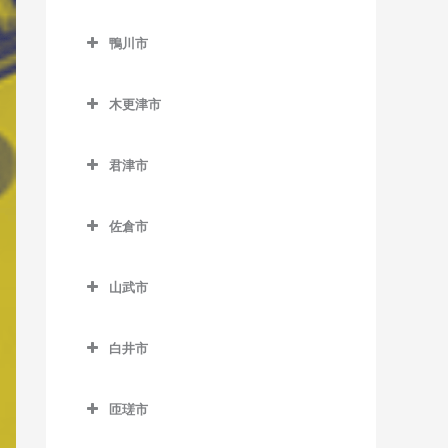
二俣新町駅のベース教室
勝浦駅のベース教室
鎌ケ谷市のベース教室
北柏駅のベース教室
上総村上駅のベース教室
舞浜駅のベース教室
小見川駅のベース教室
鴨川市
南行徳駅のベース教室
行川アイランド駅のベース
鎌ケ谷駅のベース教室
逆井駅のベース教室
上総山田駅のベース教室
リゾートゲートウェイ・ス
香取駅のベース教室
鴨川市のベース教室
教室
妙典駅のベース教室
鎌ケ谷大仏駅のベース教室
テーション駅のベース教室
新柏駅のベース教室
木更津市
五井駅のベース教室
佐原駅のベース教室
安房天津駅のベース教室
本八幡駅のベース教室
北初富駅のベース教室
木更津市のベース教室
高柳駅のベース教室
光風台駅のベース教室
十二橋駅のベース教室
安房鴨川駅のベース教室
君津市
くぬぎ山駅のベース教室
巌根駅のベース教室
豊四季駅のベース教室
里見駅のベース教室
水郷駅のベース教室
安房小湊駅のベース教室
君津市のベース教室
新鎌ケ谷駅のベース教室
上総清川駅のベース教室
増尾駅のベース教室
佐倉市
高滝駅のベース教室
江見駅のベース教室
小櫃駅のベース教室
初富駅のベース教室
祇園駅のベース教室
佐倉市のベース教室
南柏駅のベース教室
ちはら台駅のベース教室
太海駅のベース教室
上総亀山駅のベース教室
山武市
木更津駅のベース教室
井野駅のベース教室
月崎駅のベース教室
上総松丘駅のベース教室
山武市のベース教室
東清川駅のベース教室
大佐倉駅のベース教室
白井市
八幡宿駅のベース教室
君津駅のベース教室
成東駅のベース教室
馬来田駅のベース教室
京成臼井駅のベース教室
白井市のベース教室
養老渓谷駅のベース教室
久留里駅のベース教室
日向駅のベース教室
匝瑳市
京成佐倉駅のベース教室
白井駅のベース教室
下郡駅のベース教室
松尾駅のベース教室
匝瑳市のベース教室