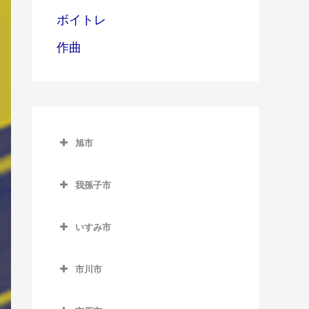
ボイトレ
作曲
旭市
旭市のベース教室
我孫子市
旭駅のベース教室
我孫子市のベース教室
飯岡駅のベース教室
いすみ市
我孫子駅のベース教室
倉橋駅のベース教室
いすみ市のベース教室
新木駅のベース教室
市川市
干潟駅のベース教室
大原駅のベース教室
湖北駅のベース教室
市川市のベース教室
上総東駅のベース教室