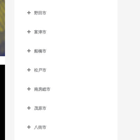
浜野駅のベース教室
流山駅のベース教室
成田市のベース教室
下総豊里駅のベース教室
京成津田沼駅のベース教室
野田市
東千葉駅のベース教室
流山おおたかの森駅のベー
空港第2ビル駅のベース教室
銚子駅のベース教室
新津田沼駅のベース教室
野田市のベース教室
ス教室
本千葉駅のベース教室
久住駅のベース教室
富津市
外川駅のベース教室
新習志野駅のベース教室
愛宕駅のベース教室
流山セントラルパーク駅の
葭川公園駅のベース教室
京成成田駅のベース教室
富津市のベース教室
ベース教室
仲ノ町駅のベース教室
津田沼駅のベース教室
梅郷駅のベース教室
船橋市
公津の杜駅のベース教室
青堀駅のベース教室
初石駅のベース教室
西海鹿島駅のベース教室
実籾駅のベース教室
川間駅のベース教室
船橋市のベース教室
下総松崎駅のベース教室
大貫駅のベース教室
鰭ヶ崎駅のベース教室
松戸市
松岸駅のベース教室
谷津駅のベース教室
清水公園駅のベース教室
海神駅のベース教室
滑河駅のベース教室
上総湊駅のベース教室
松戸市のベース教室
平和台駅のベース教室
本銚子駅のベース教室
七光台駅のベース教室
北習志野駅のベース教室
南房総市
成田駅のベース教室
佐貫町駅のベース教室
秋山駅のベース教室
南流山駅のベース教室
野田市駅のベース教室
京成中山駅のベース教室
南房総市のベース教室
成田空港駅のベース教室
竹岡駅のベース教室
上本郷駅のベース教室
茂原市
京成西船駅のベース教室
岩井駅のベース教室
成田湯川駅のベース教室
浜金谷駅のベース教室
北小金駅のベース教室
茂原市のベース教室
京成船橋駅のベース教室
千倉駅のベース教室
八街市
東成田駅のベース教室
北松戸駅のベース教室
新茂原駅のベース教室
小室駅のベース教室
千歳駅のベース教室
八街市のベース教室