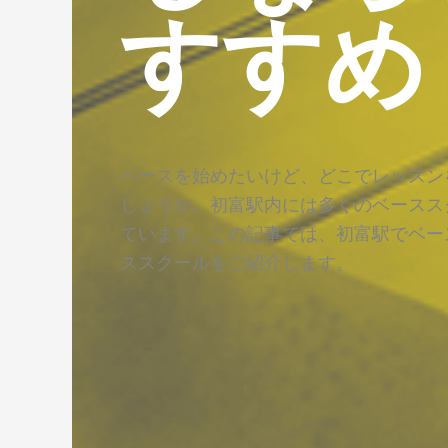
すすめ
ベースを始めたいけど、どこでレッスン
しょうか。初富駅内には多くのベースス
ています。この記事では、初富駅でベー
ススクールをご紹介します。