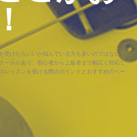
！
を受けたらいいか悩んでいる方も多いのではないで
クールがあり、初心者から上級者まで幅広く対応し
スレッスンを受ける際のポイントとおすすめのベー