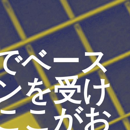
でベース
ンを受け
ここがお