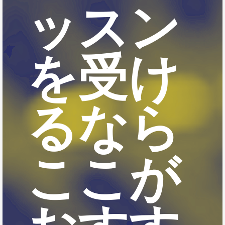
ッスン
を受け
るなら
ここが