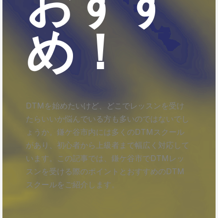
おすす
め！
DTMを始めたいけど、どこでレッスンを受け
たらいいか悩んでいる方も多いのではないでし
ょうか。鎌ケ谷市内には多くのDTMスクール
があり、初心者から上級者まで幅広く対応して
います。この記事では、鎌ケ谷市でDTMレッ
スンを受ける際のポイントとおすすめのDTM
スクールをご紹介します。