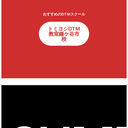
おすすめのDTMスクール
トミヨシDTM
教室鎌ケ谷市
校