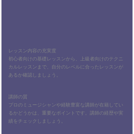
レッスン内容の充実度
初心者向けの基礎レッスンから、上級者向けのテクニ
カルレッスンまで、自分のレベルに合ったレッスンが
あるか確認しましょう。
講師の質
プロのミュージシャンや経験豊富な講師が在籍してい
るかどうかは、重要なポイントです。講師の経歴や実
績をチェックしましょう。