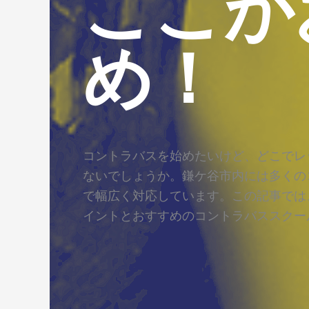
ここが
め！
コントラバスを始めたいけど、どこでレ
ないでしょうか。鎌ケ谷市内には多くの
で幅広く対応しています。この記事では
イントとおすすめのコントラバススクー