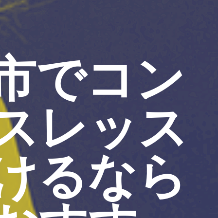
市でコン
スレッス
けるなら