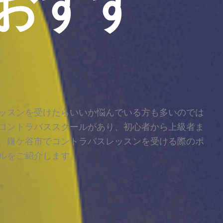
おすす
ッスンを受けたらいいか悩んでいる方も多いのでは
コントラバススクールがあり、初心者から上級者ま
、鎌ケ谷市でコントラバスレッスンを受ける際のポ
ルをご紹介します。