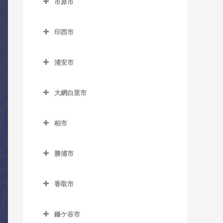
市原市
市川駅のコントラバス教室
上総東駅のコントラバス教
湖北駅のコントラバス教室
市原市のコントラバス教室
室
市川大野駅のコントラバス
天王台駅のコントラバス教
印西市
姉ケ崎駅のコントラバス教
教室
上総中川駅のコントラバス
室
印西市のコントラバス教室
室
教室
市川塩浜駅のコントラバス
浦安市
東我孫子駅のコントラバス
印西牧の原駅のコントラバ
海士有木駅のコントラバス
教室
国吉駅のコントラバス教室
浦安市のコントラバス教室
教室
ス教室
教室
市川真間駅のコントラバス
大網白里市
太東駅のコントラバス教室
浦安駅のコントラバス教室
布佐駅のコントラバス教室
印旛日本医大駅のコントラ
飯給駅のコントラバス教室
教室
大網白里市のコントラバス
バス教室
長者町駅のコントラバス教
新浦安駅のコントラバス教
教室
馬立駅のコントラバス教室
柏市
大町駅のコントラバス教室
室
室
木下駅のコントラバス教室
柏市のコントラバス教室
大網駅のコントラバス教室
上総牛久駅のコントラバス
鬼越駅のコントラバス教室
浪花駅のコントラバス教室
東京ディズニーシー・ステ
小林駅のコントラバス教室
勝浦市
教室
柏駅のコントラバス教室
永田駅のコントラバス教室
ーション駅のコントラバス
北国分駅のコントラバス教
勝浦市のコントラバス教室
西大原駅のコントラバス教
千葉ニュータウン中央駅の
上総大久保駅のコントラバ
教室
柏たなか駅のコントラバス
室
室
香取市
コントラバス教室
鵜原駅のコントラバス教室
ス教室
教室
東京ディズニーランド・ス
香取市のコントラバス教室
行徳駅のコントラバス教室
新田野駅のコントラバス教
上総興津駅のコントラバス
上総川間駅のコントラバス
テーション駅のコントラバ
柏の葉キャンパス駅のコン
鎌ケ谷市
室
大戸駅のコントラバス教室
京成八幡駅のコントラバス
教室