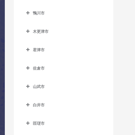
教室
ス教室
トラバス教室
鎌ケ谷市のコントラバス教
教室
三門駅のコントラバス教室
小見川駅のコントラバス教
勝浦駅のコントラバス教室
室
上総久保駅のコントラバス
ベイサイド・ステーション
北柏駅のコントラバス教室
鴨川市
室
国府台駅のコントラバス教
教室
駅のコントラバス教室
鴨川市のコントラバス教室
行川アイランド駅のコント
鎌ケ谷駅のコントラバス教
逆井駅のコントラバス教室
室
香取駅のコントラバス教室
ラバス教室
木更津市
室
上総鶴舞駅のコントラバス
舞浜駅のコントラバス教室
安房天津駅のコントラバス
新柏駅のコントラバス教室
菅野駅のコントラバス教室
木更津市のコントラバス教
教室
佐原駅のコントラバス教室
教室
鎌ケ谷大仏駅のコントラバ
リゾートゲートウェイ・ス
室
高柳駅のコントラバス教室
君津市
二俣新町駅のコントラバス
ス教室
上総三又駅のコントラバス
テーション駅のコントラバ
十二橋駅のコントラバス教
安房鴨川駅のコントラバス
君津市のコントラバス教室
教室
巌根駅のコントラバス教室
教室
ス教室
豊四季駅のコントラバス教
室
教室
北初富駅のコントラバス教
佐倉市
室
小櫃駅のコントラバス教室
南行徳駅のコントラバス教
室
上総清川駅のコントラバス
上総村上駅のコントラバス
水郷駅のコントラバス教室
安房小湊駅のコントラバス
佐倉市のコントラバス教室
室
教室
教室
増尾駅のコントラバス教室
教室
上総亀山駅のコントラバス
くぬぎ山駅のコントラバス
山武市
井野駅のコントラバス教室
教室
妙典駅のコントラバス教室
教室
祇園駅のコントラバス教室
上総山田駅のコントラバス
南柏駅のコントラバス教室
江見駅のコントラバス教室
山武市のコントラバス教室
大佐倉駅のコントラバス教
教室
上総松丘駅のコントラバス
本八幡駅のコントラバス教
新鎌ケ谷駅のコントラバス
木更津駅のコントラバス教
白井市
太海駅のコントラバス教室
成東駅のコントラバス教室
室
教室
室
教室
室
白井市のコントラバス教室
五井駅のコントラバス教室
日向駅のコントラバス教室
京成臼井駅のコントラバス
君津駅のコントラバス教室
匝瑳市
初富駅のコントラバス教室
東清川駅のコントラバス教
白井駅のコントラバス教室
光風台駅のコントラバス教
教室
松尾駅のコントラバス教室
匝瑳市のコントラバス教室
室