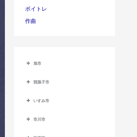
ボイトレ
作曲
旭市
旭市のコントラバス教室
我孫子市
旭駅のコントラバス教室
我孫子市のコントラバス教
飯岡駅のコントラバス教室
室
いすみ市
倉橋駅のコントラバス教室
いすみ市のコントラバス教
我孫子駅のコントラバス教
室
市川市
室
干潟駅のコントラバス教室
市川市のコントラバス教室
大原駅のコントラバス教室
新木駅のコントラバス教室