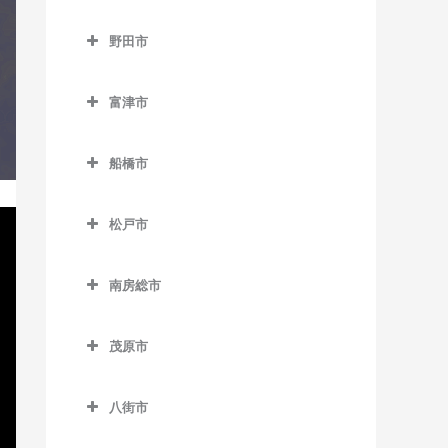
成田市のコントラバス教室
京成大久保駅のコントラバ
猿田駅のコントラバス教室
千葉寺駅のコントラバス教
みつわ台駅のコントラバス
流山駅のコントラバス教室
野田市
ス教室
空港第2ビル駅のコントラバ
室
教室
椎柴駅のコントラバス教室
野田市のコントラバス教室
流山おおたかの森駅のコン
ス教室
京成津田沼駅のコントラバ
千葉みなと駅のコントラバ
トラバス教室
富津市
下総豊里駅のコントラバス
ス教室
愛宕駅のコントラバス教室
久住駅のコントラバス教室
ス教室
富津市のコントラバス教室
教室
流山セントラルパーク駅の
新津田沼駅のコントラバス
梅郷駅のコントラバス教室
京成成田駅のコントラバス
船橋市
西千葉駅のコントラバス教
コントラバス教室
青堀駅のコントラバス教室
銚子駅のコントラバス教室
教室
教室
川間駅のコントラバス教室
船橋市のコントラバス教室
室
初石駅のコントラバス教室
大貫駅のコントラバス教室
外川駅のコントラバス教室
新習志野駅のコントラバス
公津の杜駅のコントラバス
松戸市
清水公園駅のコントラバス
海神駅のコントラバス教室
西登戸駅のコントラバス教
教室
鰭ヶ崎駅のコントラバス教
教室
上総湊駅のコントラバス教
松戸市のコントラバス教室
仲ノ町駅のコントラバス教
教室
室
北習志野駅のコントラバス
室
室
室
津田沼駅のコントラバス教
南房総市
下総松崎駅のコントラバス
秋山駅のコントラバス教室
七光台駅のコントラバス教
教室
浜野駅のコントラバス教室
室
南房総市のコントラバス教
平和台駅のコントラバス教
教室
佐貫町駅のコントラバス教
西海鹿島駅のコントラバス
室
上本郷駅のコントラバス教
京成中山駅のコントラバス
室
東千葉駅のコントラバス教
室
室
茂原市
教室
実籾駅のコントラバス教室
滑河駅のコントラバス教室
室
野田市駅のコントラバス教
教室
室
茂原市のコントラバス教室
岩井駅のコントラバス教室
南流山駅のコントラバス教
竹岡駅のコントラバス教室
松岸駅のコントラバス教室
谷津駅のコントラバス教室
室
成田駅のコントラバス教室
北小金駅のコントラバス教
京成西船駅のコントラバス
八街市
本千葉駅のコントラバス教
室
新茂原駅のコントラバス教
千倉駅のコントラバス教室
浜金谷駅のコントラバス教
室
本銚子駅のコントラバス教
教室
八街市のコントラバス教室
室
成田空港駅のコントラバス
室