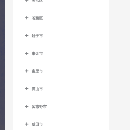
室
美浜区
教室
おゆみ野駅のコントラバス
県庁前駅のコントラバス教
美浜区のコントラバス教室
教室
スポーツセンター駅のコン
京成幕張本郷駅のコントラ
室
若葉区
トラバス教室
バス教室
稲毛海岸駅のコントラバス
学園前駅のコントラバス教
栄町駅のコントラバス教室
若葉区のコントラバス教室
教室
室
天台駅のコントラバス教室
検見川駅のコントラバス教
銚子市
市役所前駅のコントラバス
小倉台駅のコントラバス教
室
海浜幕張駅のコントラバス
鎌取駅のコントラバス教室
みどり台駅のコントラバス
銚子市のコントラバス教室
教室
室
教室
教室
新検見川駅のコントラバス
土気駅のコントラバス教室
東金市
海鹿島駅のコントラバス教
新千葉駅のコントラバス教
桜木駅のコントラバス教室
教室
検見川浜駅のコントラバス
東金市のコントラバス教室
室
室
誉田駅のコントラバス教室
教室
千城台駅のコントラバス教
幕張駅のコントラバス教室
富里市
求名駅のコントラバス教室
犬吠駅のコントラバス教室
蘇我駅のコントラバス教室
室
幕張豊砂駅のコントラバス
富里市のコントラバス教室
幕張本郷駅のコントラバス
東金駅のコントラバス教室
教室
笠上黒生駅のコントラバス
千葉駅のコントラバス教室
千城台北駅のコントラバス
流山市
教室
教室
教室
福俵駅のコントラバス教室
流山市のコントラバス教室
千葉公園駅のコントラバス
観音駅のコントラバス教室
習志野市
教室
都賀駅のコントラバス教室
運河駅のコントラバス教室
習志野市のコントラバス教
君ヶ浜駅のコントラバス教
千葉中央駅のコントラバス
動物公園駅のコントラバス
江戸川台駅のコントラバス
室
成田市
室
教室
教室
教室