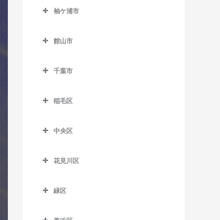
室
久留里駅のコントラバス教
西白井駅のコントラバス教
京成佐倉駅のコントラバス
袖ケ浦市
室
飯倉駅のコントラバス教室
馬来田駅のコントラバス教
室
里見駅のコントラバス教室
教室
袖ケ浦市のコントラバス教
室
下郡駅のコントラバス教室
八日市場駅のコントラバス
室
高滝駅のコントラバス教室
館山市
公園駅のコントラバス教室
教室
俵田駅のコントラバス教室
館山市のコントラバス教室
袖ケ浦駅のコントラバス教
ちはら台駅のコントラバス
佐倉駅のコントラバス教室
千葉市
室
教室
平山駅のコントラバス教室
九重駅のコントラバス教室
志津駅のコントラバス教室
千葉市のコントラバス教室
長浦駅のコントラバス教室
月崎駅のコントラバス教室
館山駅のコントラバス教室
稲毛区
女子大駅のコントラバス教
東横田駅のコントラバス教
八幡宿駅のコントラバス教
那古船形駅のコントラバス
稲毛区のコントラバス教室
室
室
室
教室
中央区
穴川駅のコントラバス教室
地区センター駅のコントラ
横田駅のコントラバス教室
中央区のコントラバス教室
養老渓谷駅のコントラバス
バス教室
稲毛駅のコントラバス教室
教室
花見川区
大森台駅のコントラバス教
中学校駅のコントラバス教
京成稲毛駅のコントラバス
花見川区のコントラバス教
室
室
教室
室
緑区
京成千葉駅のコントラバス
ユーカリが丘駅のコントラ
緑区のコントラバス教室
作草部駅のコントラバス教
京成幕張駅のコントラバス
教室
バス教室