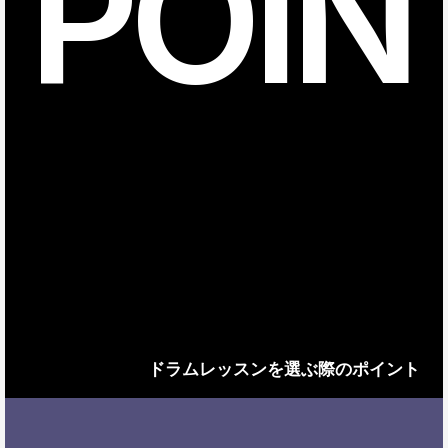
POIN
ドラムレッスンを選ぶ際のポイント