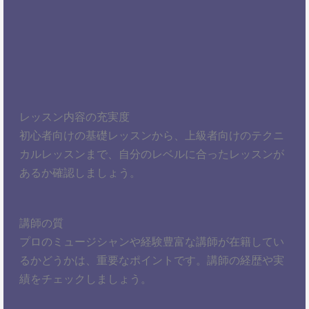
レッスン内容の充実度
初心者向けの基礎レッスンから、上級者向けのテクニ
カルレッスンまで、自分のレベルに合ったレッスンが
あるか確認しましょう。
講師の質
プロのミュージシャンや経験豊富な講師が在籍してい
るかどうかは、重要なポイントです。講師の経歴や実
績をチェックしましょう。