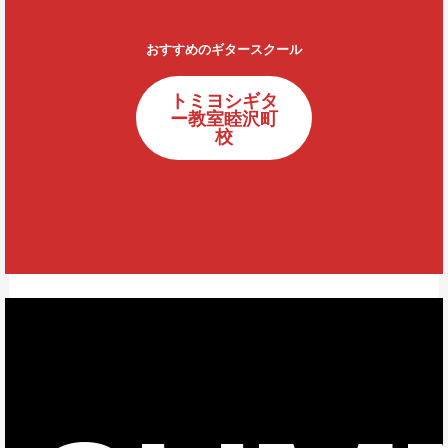
おすすめのギタースクール
トミヨシギタ
ー教室睦沢町
校