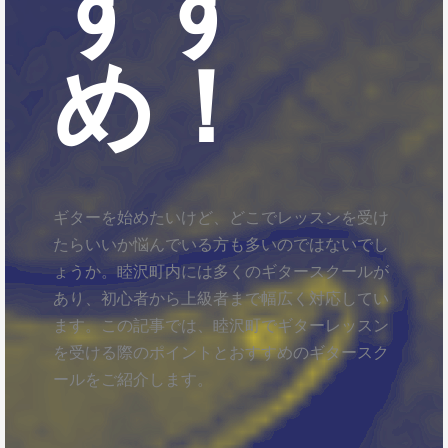
すす
め！
ギターを始めたいけど、どこでレッスンを受け
たらいいか悩んでいる方も多いのではないでし
ょうか。睦沢町内には多くのギタースクールが
あり、初心者から上級者まで幅広く対応してい
ます。この記事では、睦沢町でギターレッスン
を受ける際のポイントとおすすめのギタースク
ールをご紹介します。