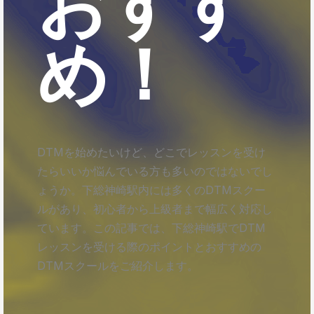
おすす
め！
DTMを始めたいけど、どこでレッスンを受け
たらいいか悩んでいる方も多いのではないでし
ょうか。下総神崎駅内には多くのDTMスクー
ルがあり、初心者から上級者まで幅広く対応し
ています。この記事では、下総神崎駅でDTM
レッスンを受ける際のポイントとおすすめの
DTMスクールをご紹介します。