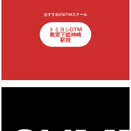
おすすめのDTMスクール
トミヨシDTM
教室下総神崎
駅校