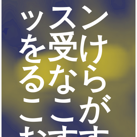
ッスン
を受け
るなら
ここが