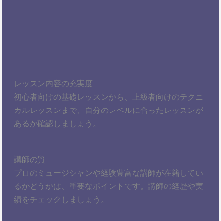
レッスン内容の充実度
初心者向けの基礎レッスンから、上級者向けのテクニ
カルレッスンまで、自分のレベルに合ったレッスンが
あるか確認しましょう。
講師の質
プロのミュージシャンや経験豊富な講師が在籍してい
るかどうかは、重要なポイントです。講師の経歴や実
績をチェックしましょう。