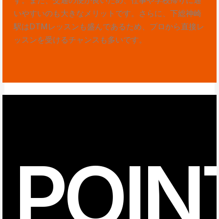
いやすいのも大きなメリットです。さらに、下総神崎
駅はDTMレッスンも盛んであるため、プロから直接レ
ッスンを受けるチャンスも多いです。
POIN