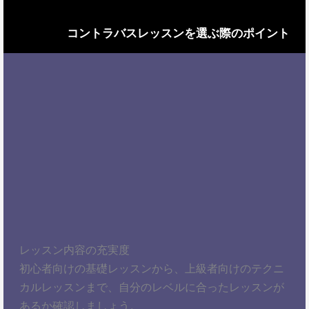
コントラバスレッスンを選ぶ際のポイント
レッスン内容の充実度
初心者向けの基礎レッスンから、上級者向けのテクニ
カルレッスンまで、自分のレベルに合ったレッスンが
あるか確認しましょう。