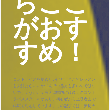
らここ
がおす
すめ！
コントラバスを始めたいけど、どこでレッスン
を受けたらいいか悩んでいる方も多いのではな
いでしょうか。安房天津駅内には多くのコント
ラバススクールがあり、初心者から上級者まで
幅広く対応しています。この記事では、安房天