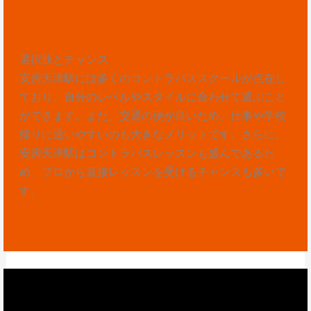
選択肢とチャンス
安房天津駅には多くのコントラバススクールが点在し
ており、自分のレベルやスタイルに合わせて選ぶこと
ができます。また、交通の便が良いため、仕事や学校
帰りに通いやすいのも大きなメリットです。さらに、
安房天津駅はコントラバスレッスンも盛んであるた
め、プロから直接レッスンを受けるチャンスも多いで
す。