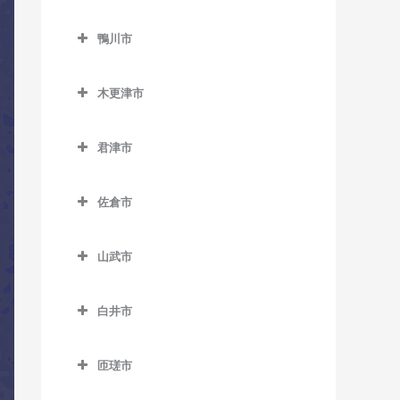
教室
ス教室
トラバス教室
鎌ケ谷市のコントラバス教
教室
三門駅のコントラバス教室
小見川駅のコントラバス教
勝浦駅のコントラバス教室
室
上総久保駅のコントラバス
ベイサイド・ステーション
北柏駅のコントラバス教室
鴨川市
室
国府台駅のコントラバス教
教室
駅のコントラバス教室
鴨川市のコントラバス教室
行川アイランド駅のコント
鎌ケ谷駅のコントラバス教
逆井駅のコントラバス教室
室
香取駅のコントラバス教室
ラバス教室
木更津市
室
上総鶴舞駅のコントラバス
舞浜駅のコントラバス教室
安房天津駅のコントラバス
新柏駅のコントラバス教室
菅野駅のコントラバス教室
木更津市のコントラバス教
教室
佐原駅のコントラバス教室
教室
鎌ケ谷大仏駅のコントラバ
リゾートゲートウェイ・ス
室
高柳駅のコントラバス教室
君津市
二俣新町駅のコントラバス
ス教室
上総三又駅のコントラバス
テーション駅のコントラバ
十二橋駅のコントラバス教
安房鴨川駅のコントラバス
君津市のコントラバス教室
教室
巌根駅のコントラバス教室
教室
ス教室
豊四季駅のコントラバス教
室
教室
北初富駅のコントラバス教
佐倉市
室
小櫃駅のコントラバス教室
南行徳駅のコントラバス教
室
上総清川駅のコントラバス
上総村上駅のコントラバス
水郷駅のコントラバス教室
安房小湊駅のコントラバス
佐倉市のコントラバス教室
室
教室
教室
増尾駅のコントラバス教室
教室
上総亀山駅のコントラバス
くぬぎ山駅のコントラバス
山武市
井野駅のコントラバス教室
教室
妙典駅のコントラバス教室
教室
祇園駅のコントラバス教室
上総山田駅のコントラバス
南柏駅のコントラバス教室
江見駅のコントラバス教室
山武市のコントラバス教室
大佐倉駅のコントラバス教
教室
上総松丘駅のコントラバス
本八幡駅のコントラバス教
新鎌ケ谷駅のコントラバス
木更津駅のコントラバス教
白井市
太海駅のコントラバス教室
成東駅のコントラバス教室
室
教室
室
教室
室
白井市のコントラバス教室
五井駅のコントラバス教室
日向駅のコントラバス教室
京成臼井駅のコントラバス
君津駅のコントラバス教室
匝瑳市
初富駅のコントラバス教室
東清川駅のコントラバス教
白井駅のコントラバス教室
光風台駅のコントラバス教
教室
松尾駅のコントラバス教室
匝瑳市のコントラバス教室
室