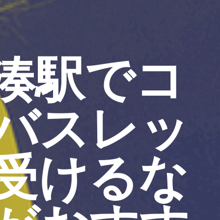
湊駅でコ
バスレッ
受けるな