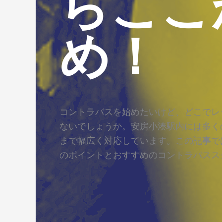
らここ
め！
コントラバスを始めたいけど、どこでレ
ないでしょうか。安房小湊駅内には多く
まで幅広く対応しています。この記事で
のポイントとおすすめのコントラバスス