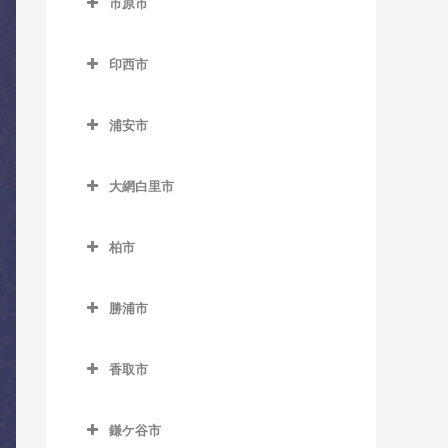
市原市
市川駅のコントラバス教室
上総東駅のコントラバス教
湖北駅のコントラバス教室
市原市のコントラバス教室
室
市川大野駅のコントラバス
天王台駅のコントラバス教
印西市
姉ケ崎駅のコントラバス教
教室
上総中川駅のコントラバス
室
印西市のコントラバス教室
室
教室
市川塩浜駅のコントラバス
浦安市
東我孫子駅のコントラバス
印西牧の原駅のコントラバ
海士有木駅のコントラバス
教室
国吉駅のコントラバス教室
浦安市のコントラバス教室
教室
ス教室
教室
市川真間駅のコントラバス
大網白里市
太東駅のコントラバス教室
浦安駅のコントラバス教室
布佐駅のコントラバス教室
印旛日本医大駅のコントラ
飯給駅のコントラバス教室
教室
大網白里市のコントラバス
バス教室
長者町駅のコントラバス教
新浦安駅のコントラバス教
教室
馬立駅のコントラバス教室
柏市
大町駅のコントラバス教室
室
室
木下駅のコントラバス教室
柏市のコントラバス教室
大網駅のコントラバス教室
上総牛久駅のコントラバス
鬼越駅のコントラバス教室
浪花駅のコントラバス教室
東京ディズニーシー・ステ
小林駅のコントラバス教室
勝浦市
教室
柏駅のコントラバス教室
永田駅のコントラバス教室
ーション駅のコントラバス
北国分駅のコントラバス教
勝浦市のコントラバス教室
西大原駅のコントラバス教
千葉ニュータウン中央駅の
上総大久保駅のコントラバ
教室
柏たなか駅のコントラバス
室
室
香取市
コントラバス教室
鵜原駅のコントラバス教室
ス教室
教室
東京ディズニーランド・ス
香取市のコントラバス教室
行徳駅のコントラバス教室
新田野駅のコントラバス教
上総興津駅のコントラバス
上総川間駅のコントラバス
テーション駅のコントラバ
柏の葉キャンパス駅のコン
鎌ケ谷市
室
大戸駅のコントラバス教室
京成八幡駅のコントラバス
教室