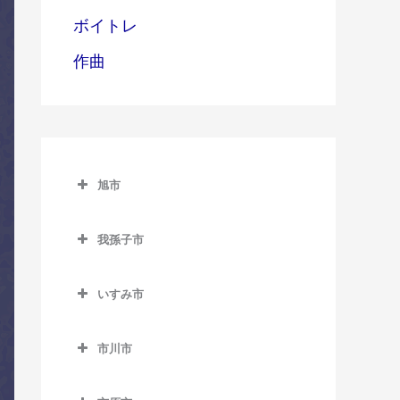
ボイトレ
作曲
旭市
旭市のコントラバス教室
我孫子市
旭駅のコントラバス教室
我孫子市のコントラバス教
飯岡駅のコントラバス教室
室
いすみ市
倉橋駅のコントラバス教室
いすみ市のコントラバス教
我孫子駅のコントラバス教
室
市川市
室
干潟駅のコントラバス教室
市川市のコントラバス教室
大原駅のコントラバス教室
新木駅のコントラバス教室