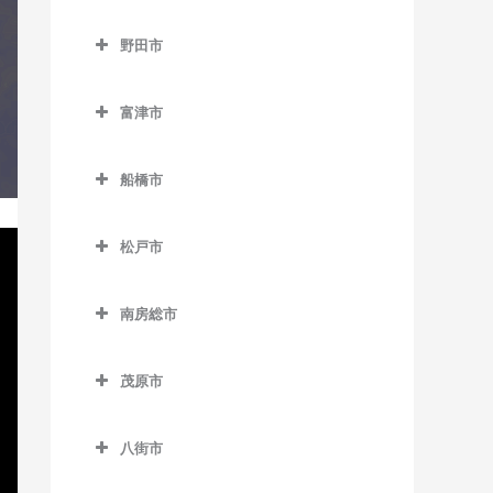
成田市のコントラバス教室
京成大久保駅のコントラバ
猿田駅のコントラバス教室
千葉寺駅のコントラバス教
みつわ台駅のコントラバス
流山駅のコントラバス教室
野田市
ス教室
空港第2ビル駅のコントラバ
室
教室
椎柴駅のコントラバス教室
野田市のコントラバス教室
流山おおたかの森駅のコン
ス教室
京成津田沼駅のコントラバ
千葉みなと駅のコントラバ
トラバス教室
富津市
下総豊里駅のコントラバス
ス教室
愛宕駅のコントラバス教室
久住駅のコントラバス教室
ス教室
富津市のコントラバス教室
教室
流山セントラルパーク駅の
新津田沼駅のコントラバス
梅郷駅のコントラバス教室
京成成田駅のコントラバス
船橋市
西千葉駅のコントラバス教
コントラバス教室
青堀駅のコントラバス教室
銚子駅のコントラバス教室
教室
教室
川間駅のコントラバス教室
船橋市のコントラバス教室
室
初石駅のコントラバス教室
大貫駅のコントラバス教室
外川駅のコントラバス教室
新習志野駅のコントラバス
公津の杜駅のコントラバス
松戸市
清水公園駅のコントラバス
海神駅のコントラバス教室
西登戸駅のコントラバス教
教室
鰭ヶ崎駅のコントラバス教
教室
上総湊駅のコントラバス教
松戸市のコントラバス教室
仲ノ町駅のコントラバス教
教室
室
北習志野駅のコントラバス
室
室
室
津田沼駅のコントラバス教
南房総市
下総松崎駅のコントラバス
秋山駅のコントラバス教室
七光台駅のコントラバス教
教室
浜野駅のコントラバス教室
室
南房総市のコントラバス教
平和台駅のコントラバス教
教室
佐貫町駅のコントラバス教
西海鹿島駅のコントラバス
室
上本郷駅のコントラバス教
京成中山駅のコントラバス
室
東千葉駅のコントラバス教
室
室
茂原市
教室
実籾駅のコントラバス教室
滑河駅のコントラバス教室
室
野田市駅のコントラバス教
教室
室
茂原市のコントラバス教室
岩井駅のコントラバス教室
南流山駅のコントラバス教
竹岡駅のコントラバス教室
松岸駅のコントラバス教室
谷津駅のコントラバス教室
室
成田駅のコントラバス教室
北小金駅のコントラバス教
京成西船駅のコントラバス
八街市
本千葉駅のコントラバス教
室
新茂原駅のコントラバス教
千倉駅のコントラバス教室
浜金谷駅のコントラバス教
室
本銚子駅のコントラバス教
教室
八街市のコントラバス教室
室
成田空港駅のコントラバス
室