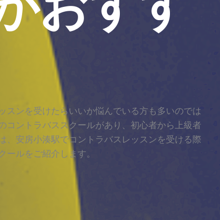
がおすす
ッスンを受けたらいいか悩んでいる方も多いのでは
のコントラバススクールがあり、初心者から上級者
は、安房小湊駅でコントラバスレッスンを受ける際
クールをご紹介します。