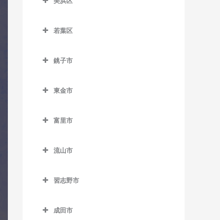
室
美浜区
教室
おゆみ野駅のコントラバス
県庁前駅のコントラバス教
美浜区のコントラバス教室
教室
スポーツセンター駅のコン
京成幕張本郷駅のコントラ
室
若葉区
トラバス教室
バス教室
稲毛海岸駅のコントラバス
学園前駅のコントラバス教
栄町駅のコントラバス教室
若葉区のコントラバス教室
教室
室
天台駅のコントラバス教室
検見川駅のコントラバス教
銚子市
市役所前駅のコントラバス
小倉台駅のコントラバス教
室
海浜幕張駅のコントラバス
鎌取駅のコントラバス教室
みどり台駅のコントラバス
銚子市のコントラバス教室
教室
室
教室
教室
新検見川駅のコントラバス
土気駅のコントラバス教室
東金市
海鹿島駅のコントラバス教
新千葉駅のコントラバス教
桜木駅のコントラバス教室
教室
検見川浜駅のコントラバス
東金市のコントラバス教室
室
室
誉田駅のコントラバス教室
教室
千城台駅のコントラバス教
幕張駅のコントラバス教室
富里市
求名駅のコントラバス教室
犬吠駅のコントラバス教室
蘇我駅のコントラバス教室
室
幕張豊砂駅のコントラバス
富里市のコントラバス教室
幕張本郷駅のコントラバス
東金駅のコントラバス教室
教室
笠上黒生駅のコントラバス
千葉駅のコントラバス教室
千城台北駅のコントラバス
流山市
教室
教室
教室
福俵駅のコントラバス教室
流山市のコントラバス教室
千葉公園駅のコントラバス
観音駅のコントラバス教室
習志野市
教室
都賀駅のコントラバス教室
運河駅のコントラバス教室
習志野市のコントラバス教
君ヶ浜駅のコントラバス教
千葉中央駅のコントラバス
動物公園駅のコントラバス
江戸川台駅のコントラバス
室
成田市
室
教室
教室
教室