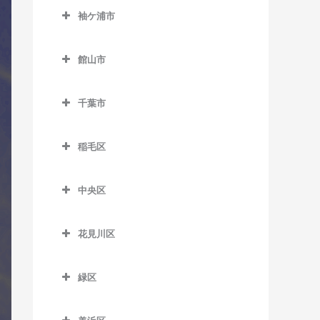
室
久留里駅のコントラバス教
西白井駅のコントラバス教
京成佐倉駅のコントラバス
袖ケ浦市
室
飯倉駅のコントラバス教室
馬来田駅のコントラバス教
室
里見駅のコントラバス教室
教室
袖ケ浦市のコントラバス教
室
下郡駅のコントラバス教室
八日市場駅のコントラバス
室
高滝駅のコントラバス教室
館山市
公園駅のコントラバス教室
教室
俵田駅のコントラバス教室
館山市のコントラバス教室
袖ケ浦駅のコントラバス教
ちはら台駅のコントラバス
佐倉駅のコントラバス教室
千葉市
室
教室
平山駅のコントラバス教室
九重駅のコントラバス教室
志津駅のコントラバス教室
千葉市のコントラバス教室
長浦駅のコントラバス教室
月崎駅のコントラバス教室
館山駅のコントラバス教室
稲毛区
女子大駅のコントラバス教
東横田駅のコントラバス教
八幡宿駅のコントラバス教
那古船形駅のコントラバス
稲毛区のコントラバス教室
室
室
室
教室
中央区
穴川駅のコントラバス教室
地区センター駅のコントラ
横田駅のコントラバス教室
中央区のコントラバス教室
養老渓谷駅のコントラバス
バス教室
稲毛駅のコントラバス教室
教室
花見川区
大森台駅のコントラバス教
中学校駅のコントラバス教
京成稲毛駅のコントラバス
花見川区のコントラバス教
室
室
教室
室
緑区
京成千葉駅のコントラバス
ユーカリが丘駅のコントラ
緑区のコントラバス教室
作草部駅のコントラバス教
京成幕張駅のコントラバス
教室
バス教室